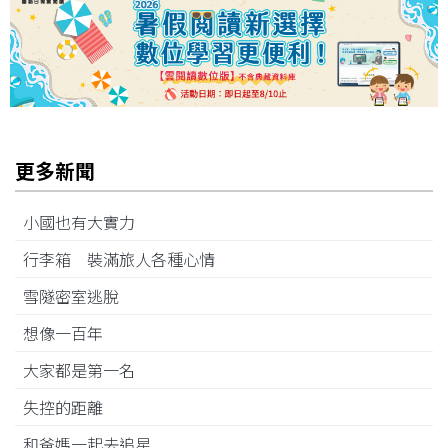
更多新聞
小國也有大實力
行李箱 裝滿旅人各種心情
雪隧密室逃脫
想像一百年
大家都是第一名
失控的距離
和爸媽一起去追星