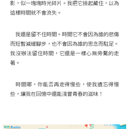
影，似一塊塊時光碎片。我把它撿起藏住，以為
這樣時間就不會流失。
我還是留不住時間。時間它不會因為誰的悲傷
而短暫減緩腳步，也不會因為誰的思念而駐足。
我沒辦法留住時間，它還是一樣心無旁騖的走
著。
時間哪，你能否再走得慢些，使我遺忘得慢
些，讓我在回憶中還能淺嘗青春的滋味！