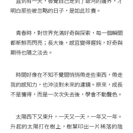
直到有一天，發覺自己走到了銀河的邊界，才
明白那些被忽略的日子，是如此珍貴。
青春時，對世界充滿好奇與探索，每一個瞬間
都新鮮而閃亮；長大後，感官變得遲鈍，好奇與
期待也隨之淡去。
時間好像在不知不覺間悄悄帶走些東西，帶走
我的感知力，也沖淡對未來的濾鏡。原來，成長
不是獲得，而是一次次失去後，學會不動聲色。
太陽西下又東升，一天又一天，一年又一年。
升起的太陽打在樹上，樹葉印出一片稀落的陰