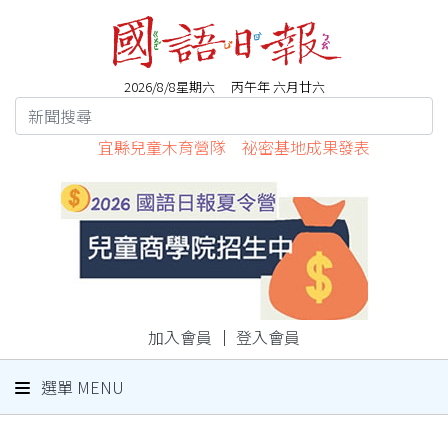
2026/8/8星期六 丙午年 六月廿六
宜縣兒童木育營隊 祕密基地成果發表
加入會員
｜
登入會員
選單 MENU