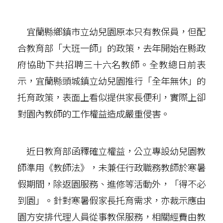
宜蘭縣鄉鎮市立幼兒園原本只有教保員，但配
合教育部「大班一師」的政策，去年開始在縣政
府協助下共招聘三十六名教師。全教總日前表
示，宜蘭縣頭城鎮立幼兒園推行「全年無休」的
托育政策，表面上看似提供家長便利，實際上卻
對園內教師的工作權益造成嚴重侵害。
近日教育部函釋確立權益，公立專設幼兒園教
師準用《教師法》，未兼任行政職務教師於寒暑
假期間，除返園服務、進修等活動外，「得不必
到園」。針對寒暑假家長托育需求，亦裁示應由
園方安排代理人員從事教保服務，相關經費由教