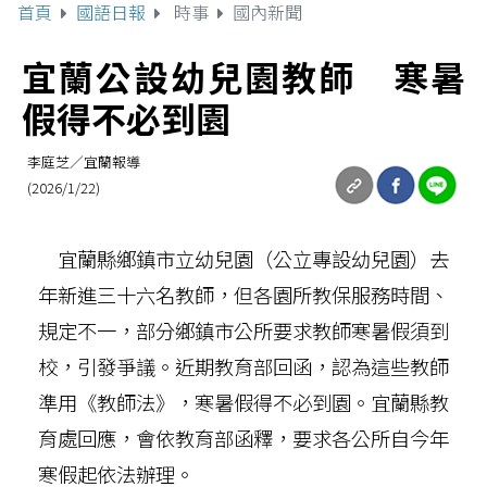
首頁
國語日報
時事
國內新聞
宜蘭公設幼兒園教師 寒暑
假得不必到園
李庭芝／宜蘭報導
(2026/1/22)
宜蘭縣鄉鎮市立幼兒園（公立專設幼兒園）去
年新進三十六名教師，但各園所教保服務時間、
規定不一，部分鄉鎮市公所要求教師寒暑假須到
校，引發爭議。近期教育部回函，認為這些教師
準用《教師法》，寒暑假得不必到園。宜蘭縣教
育處回應，會依教育部函釋，要求各公所自今年
寒假起依法辦理。