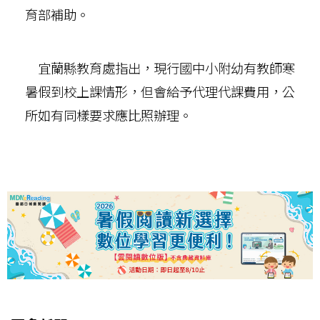
育部補助。
宜蘭縣教育處指出，現行國中小附幼有教師寒
暑假到校上課情形，但會給予代理代課費用，公
所如有同樣要求應比照辦理。