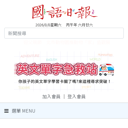
2026/8/8星期六 丙午年 六月廿六
全國終身學習楷模 新北九人獲獎
加入會員
｜
登入會員
選單 MENU