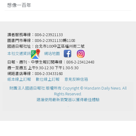
想像一百年
讀者服務專線：886-2-23921133
圖書門市專線：886-2-23921133轉1108
國語日報社址：台北市100中正區福州街二號
本社交通資訊️
網站地圖
日報、週刊、中學生報訂閱專線：886-2-23412448
週一至週五 上午9:30-12:30 下午1:30-5:30
網路書店專線：886-2-33433168
紙本線上訂報
數位線上訂報
意見反映信箱
財團法人國語日報社 版權所有 Copyright © Mandarin Daily News. All
Rights Reserved.
建議使用最新瀏覽器以獲得最佳體驗
.