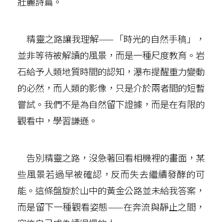
壯麗詩篇。
精靈之路讓我理解——「時光的自然手稿」，
並非等待被解讀的風景，而是一種尺度教育。岩
石給予人類地質時間的認知，瀑布提醒重力變動
的必然，而人類的影像，只是介於兩者間的短暫
嘗試。我們不是為自然留下證據，而是在有限的
觀看中，學習謙遜。
告別精靈之路，沒急著回看相機裡的畫面，某
些風景若過早被確認，反而失去繼續發酵的可
能。這條盤旋於山中的黃金公路並未給我答案，
而是留下一種觀看姿態——在奔流與靜止之間，