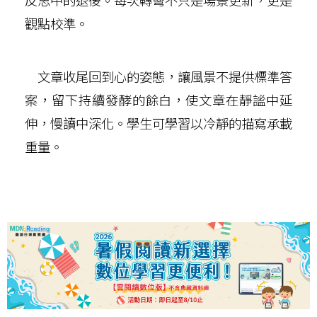
觀點校準。
文章收尾回到心的姿態，讓風景不提供標準答
案，留下持續發酵的餘白，使文章在靜謐中延
伸，慢讀中深化。學生可學習以冷靜的描寫承載
重量。