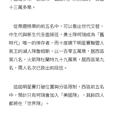
十三萬多票。
從票選榜單的前五名中，可以看出世代交替，
中生代與新生代全面接班，勇士隊柯瑞成為「舊
時代」唯一的倖存者，而十度摘下明星賽聯盟人
氣王的湖人隊詹姆斯，以一百零五萬票，居西區
第八名，火箭隊杜蘭特九十九萬票，居西區第九
名，兩人名次已跌出前段班。
這屆明星賽打破位置與分區限制，西區前五名
中，預計只有柯瑞會加入「美國隊」，其餘四人
都將在「世界隊」。