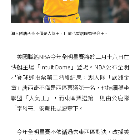
湖人隊唐西奇不僅是人氣王，目前也暫居聯盟得分王。
美國職籃NBA今年全明星賽將於二月十六日在
快艇主場「Intuit Dome」登場。NBA公布全明
星賽球迷投票第二階段結果，湖人隊「歐洲金
童」唐西奇不僅是西區票選第一名，也持續穩坐
聯盟「人氣王」，而東區票選第一則由公鹿隊
「字母哥」安戴托昆波奪下。
今年全明星賽不依循過去東西區對決，改採美