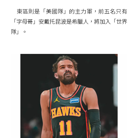
東區則是「美國隊」的主力軍，前五名只有
「字母哥」安戴托昆波是希臘人，將加入「世界
隊」。