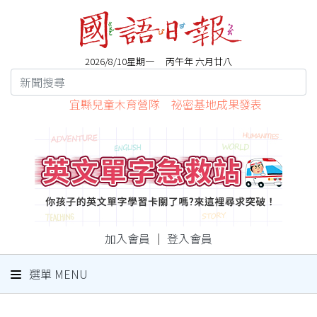
2026/8/10星期一 丙午年 六月廿八
宜縣兒童木育營隊 祕密基地成果發表
加入會員
｜
登入會員
選單 MENU