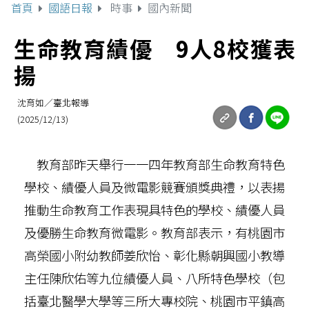
首頁
國語日報
時事
國內新聞
生命教育績優 9人8校獲表
揚
沈育如／臺北報導
(2025/12/13)
教育部昨天舉行一一四年教育部生命教育特色
學校、績優人員及微電影競賽頒獎典禮，以表揚
推動生命教育工作表現具特色的學校、績優人員
及優勝生命教育微電影。教育部表示，有桃園市
高榮國小附幼教師姜欣怡、彰化縣朝興國小教導
主任陳欣佑等九位績優人員、八所特色學校（包
括臺北醫學大學等三所大專校院、桃園市平鎮高