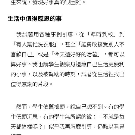
生來說，發現好事真的很困難。
生活中值得感恩的事
我試著用各種事例引導，從「準時到校」到
「有人幫忙洗衣服」，甚至「能勇敢接受別人不
喜歡自己」或是「今天還好好的活著」，都可以
算好事。我也請學生觀察身邊讓自己生活更便利
的小事，以及被幫助的時刻，試著從生活裡找出
值得感謝的片段。
然而，學生依舊搖頭，說自己想不到。有的學
生低頭沉思，有的學生無所謂的說：「不就是每
天都這樣嗎？」似乎我再怎麼引導，仍難以看見