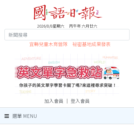
2026/8/8星期六 丙午年 六月廿六
宜縣兒童木育營隊 祕密基地成果發表
加入會員
｜
登入會員
選單 MENU