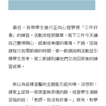
最近，我帶學生進行正向心理學裡「三件好
事」的練習。活動流程很簡單，寫下三件今天讓
自己覺得開心、感謝或幸運的事情。不過，班級
課程只有兩節課的時間，第一節課說明活動並引
導學生思考，第二節課則讓他們交流回家後的練
習成果。
原以為這樣溫馨的主題能引起共鳴，沒想到，
課堂上卻見一張張面無表情的臉，或是學生滿臉
苦惱的說：「老師，我沒有好事。」原來，對學