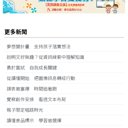
更多新聞
夢想變計畫 支持孩子落實想法
說明文好無趣？從資訊線索中理解知識
勇於嘗試 自我成長關鍵
從讀懂開始 把圖像訊息轉成行動
課表被塞爆 時間追著跑
覺察創作安排 看透文本布局
親子限定唱跳時光
讀懂食品標示 學習做選擇