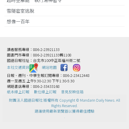
雪隧密室逃脫
想像一百年
讀者服務專線：886-2-23921133
圖書門市專線：886-2-23921133轉1108
國語日報社址：台北市100中正區福州街二號
本社交通資訊️
網站地圖
日報、週刊、中學生報訂閱專線：886-2-23412448
週一至週五 上午9:30-12:30 下午1:30-5:30
網路書店專線：886-2-33433168
紙本線上訂報
數位線上訂報
意見反映信箱
財團法人國語日報社 版權所有 Copyright © Mandarin Daily News. All
Rights Reserved.
建議使用最新瀏覽器以獲得最佳體驗
.