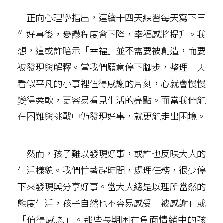
正向心理學指出，連續十四天練習每天寫下三
件好事後，憂鬱程度會下降，幸福感將提升。我
想，這或許暗示「幸福」並不需要被創造，而要
被發現與解釋。當我們願意停下腳步，整理一天
看似平凡的小事裡值得感謝的片刻，心就會慢慢
變得柔軟，更容易看見生活的亮點。而當我們能
在困難與挑戰中仍發現好事，就更能走出困境。
然而，孩子難以發現好事，或許也反映大人的
生活樣貌。我們忙著趕時間，處理任務，很少停
下來發現與分享好事。當大人總是以理所當然的
態度生活，孩子自然也不容易感受「被感謝」或
「值得感恩」。那些長期困在負面情緒中的孩