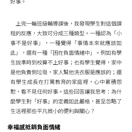
好事。
上完一輪班級輔導課後，我發現學生對這個課
程的反應，大致可分成三種類型。一種認為「小
事不是好事」，一種覺得「事情本來就應該如
此」，還有一種「困在負面情緒中」。例如有學
生說準時到校算不上好事；也有學生覺得，家中
是他負責倒垃圾，家人幫他洗衣服是應該的；還
有學生成長在打罵教育的家庭裡，心中累積怨
懟，看不見任何好事。這些回答讓我思考：為什
麼學生對「好事」的定義如此嚴格，甚至忽略了
生活裡那些平凡微小的便利與關心？
幸福感抵銷負面情緒