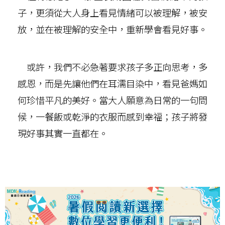
子，更須從大人身上看見情緒可以被理解，被安
放，並在被理解的安全中，重新學會看見好事。
或許，我們不必急著要求孩子多正向思考，多
感恩，而是先讓他們在耳濡目染中，看見爸媽如
何珍惜平凡的美好。當大人願意為日常的一句問
候，一餐飯或乾淨的衣服而感到幸福；孩子將發
現好事其實一直都在。