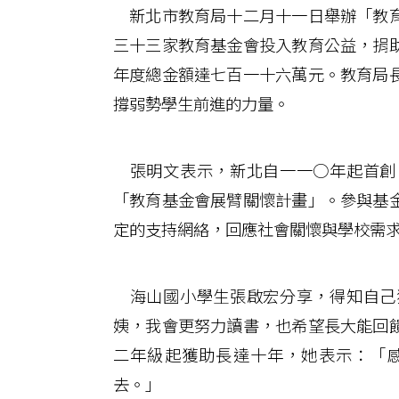
新北市教育局十二月十一日舉辦「教育
三十三家教育基金會投入教育公益，捐
年度總金額達七百一十六萬元。教育局
撐弱勢學生前進的力量。
張明文表示，新北自一一○年起首創
「教育基金會展臂關懷計畫」。參與基
定的支持網絡，回應社會關懷與學校需
海山國小學生張啟宏分享，得知自己
姨，我會更努力讀書，也希望長大能回
二年級起獲助長達十年，她表示：「
去。」