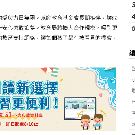
愛與力量無限。感謝教育基金會長期相伴，讓弱
能安心勇敢追夢。教育局將擴大合作規模，吸引更
的教育支持網絡，讓每個孩子都有被看見的機會，