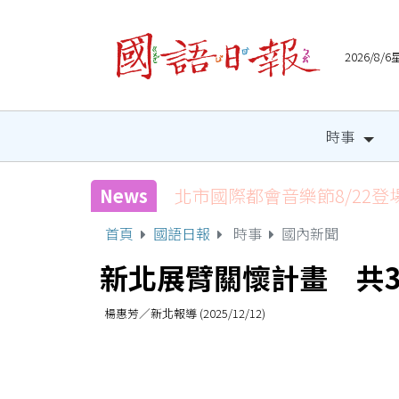
2026/8
時事
News
北市國際都會音樂節8/22登
首頁
國語日報
時事
國內新聞
新北展臂關懷計畫 共
楊惠芳／新北報導 (2025/12/12)