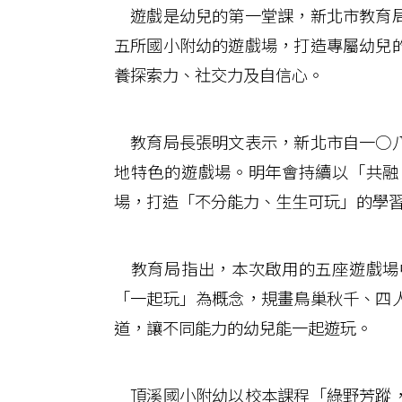
遊戲是幼兒的第一堂課，新北市教育局
五所國小附幼的遊戲場，打造專屬幼兒
養探索力、社交力及自信心。
教育局長張明文表示，新北市自一○八
地特色的遊戲場。明年會持續以「共融
場，打造「不分能力、生生可玩」的學
教育局指出，本次啟用的五座遊戲場
「一起玩」為概念，規畫鳥巢秋千、四
道，讓不同能力的幼兒能一起遊玩。
頂溪國小附幼以校本課程「綠野芳蹤，