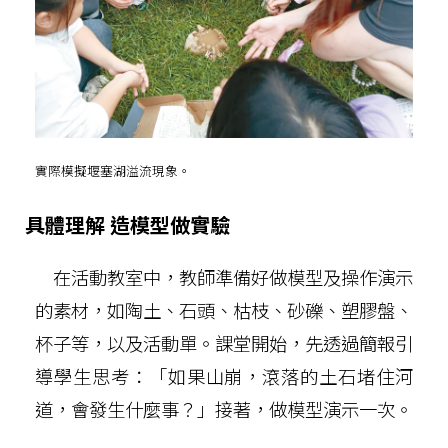
實際模擬堰塞湖溢流現象。
具體理解 造模型做實驗
在活動教室中，教師準備好做模型及操作演示
的素材，如陶土、石頭、枯枝、砂礫、塑膠盤、
杯子等，以及活動單。課堂開始，先透過簡報引
導學生思考：「如果山崩，滾落的土石堵住河
道，會發生什麼事？」接著，做模型演示一次。