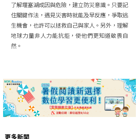
了解堰塞湖成因與危險，建立防災意識。只要記
住關鍵作法，遇見災害時就能及早反應，爭取逃
生機會，也許可以拯救自己與家人。另外，理解
地球力量非人力能抗拒，使他們更知道敬畏自
然。
更多新聞