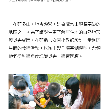
花蓮多山，地震頻繁，是臺灣常出現堰塞湖的
地區之一。為了讓學生更了解居住地的自然地形
與災害成因，花蓮縣吉安國小教師設計一堂別開
生面的教學活動，以陶土製作堰塞湖模型，帶領
他們從科學角度認識災害，學習因應。