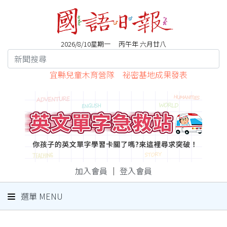
2026/8/10星期一 丙午年 六月廿八
宜縣兒童木育營隊 祕密基地成果發表
加入會員
｜
登入會員
選單 MENU