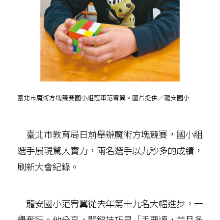
臺北市魔術方塊競賽國小組冠軍范宥翼。圖片提供／龍安國小
臺北市教育局日前舉辦魔術方塊競賽，國小組
選手展現驚人實力，兩名選手以九秒多的成績，
刷新大會紀錄。
龍安國小范宥翼從去年第十九名大幅進步，一
舉奪冠。他分享，關鍵技巧是「手要順，並且多