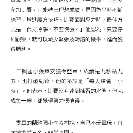
參加比賽。」能轉出理想成績，是因為平時不斷
練習，增進魔方技巧。比賽面對壓力時，最佳方
式是「保持冷靜，不要慌張。」他認為，只要仔
細觀察，就可以減少緊張及轉錯的機率，進而獲
得勝利。
三興國小張築安獲得亞軍，成績是九秒點九
五，也打破紀錄。他的祕訣是「每天練習一小
時」。他表示，比賽沒有達到練習的水準，但完
成每一轉，都覺得努力很值得。
季軍的蘭雅國小李紫祺說，自己不玩電玩，首
次擠進前三名，非常高興。