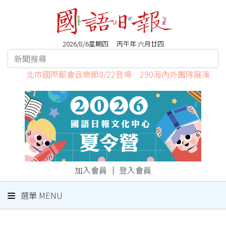
2026/8/6星期四 丙午年 六月廿四
北市國際都會音樂節8/22登場 290海內外團隊展演
加入會員
｜
登入會員
選單 MENU