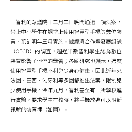
智利的眾議院十二月二日晚間通過一項法案，
禁止中小學生在課堂上使用智慧型手機等數位裝
置，預計明年三月實施。據經濟合作暨發展組織
（OECD）的調查，超過半數智利學生認為數位
裝置影響了他們的學習；各國研究也顯示，過度
使用智慧型手機不利兒少身心健康，因此近年來
法國、巴西、匈牙利等多國都推出法案，限制兒
少使用手機。今年九月，智利甚至有一所學校進
行實驗，要求學生在校時，將手機放進可以阻斷
訊號的裝置裡（如圖）。