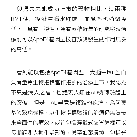
與過去未能成功上市的藥物相比，這兩種
DMT使用後發生腦水腫或出血機率也稍微降
低，且具有可逆性，還有累積近年的研究發現治
療前可以ApoE4基因型檢查預測發生副作用風險
的高低。
看到能以包括ApoE4基因型、大腦中tau蛋白
負荷量等生物指標當作指引的治療上市，我認為
不只是病人之福，也體現人類在AD機轉驗證上
的突破。但是，AD畢竟是複雜的疾病，為何奠
基於致病機轉，以生物指標驗證的治療仍無法帶
來全面性的療效，或許包括穿戴式裝置這樣可以
長期觀測人類生活形態，甚至追蹤環境中包括光