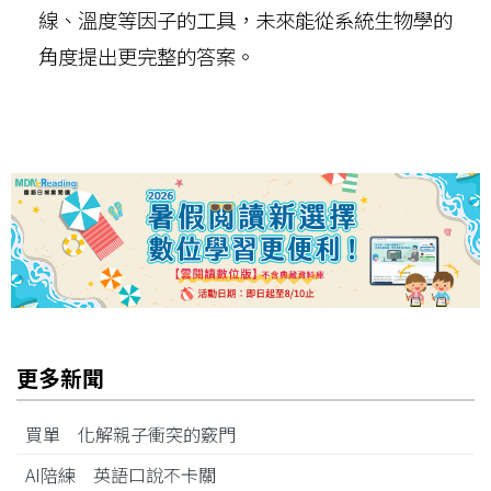
線、溫度等因子的工具，未來能從系統生物學的
角度提出更完整的答案。
更多新聞
買單 化解親子衝突的竅門
AI陪練 英語口說不卡關