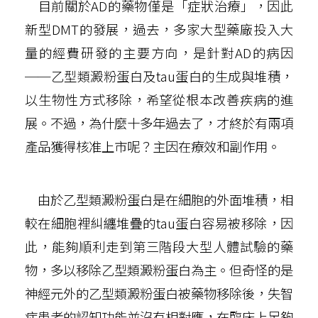
目前關於AD的藥物僅是「症狀治療」，因此
新型DMT的發展，過去，多家大型藥廠投入大
量的經費研發的主要方向，是針對AD的病因
──乙型類澱粉蛋白及tau蛋白的生成與堆積，
以生物性方式移除，希望從根本改善疾病的進
展。不過，為什麼十多年過去了，才終於有兩項
產品獲得核准上市呢？主因在療效和副作用。
由於乙型類澱粉蛋白是在細胞的外面堆積，相
較在細胞裡糾纏堆疊的tau蛋白容易被移除，因
此，能夠順利走到第三階段大型人體試驗的藥
物，多以移除乙型類澱粉蛋白為主。但奇怪的是
神經元外的乙型類澱粉蛋白被藥物移除後，失智
症患者的認知功能並沒有相對應，在臨床上足夠