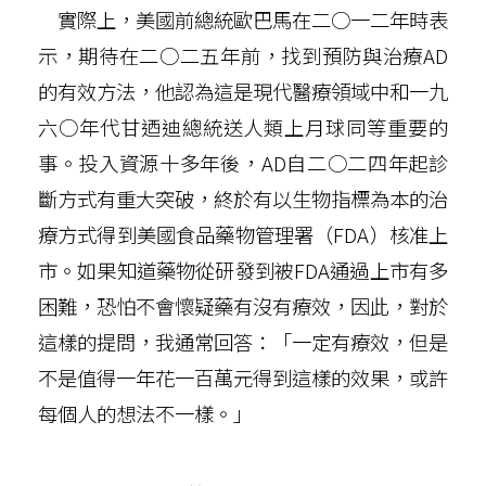
實際上，美國前總統歐巴馬在二○一二年時表
示，期待在二○二五年前，找到預防與治療AD
的有效方法，他認為這是現代醫療領域中和一九
六○年代甘迺迪總統送人類上月球同等重要的
事。投入資源十多年後，AD自二○二四年起診
斷方式有重大突破，終於有以生物指標為本的治
療方式得到美國食品藥物管理署（FDA）核准上
市。如果知道藥物從研發到被FDA通過上市有多
困難，恐怕不會懷疑藥有沒有療效，因此，對於
這樣的提問，我通常回答：「一定有療效，但是
不是值得一年花一百萬元得到這樣的效果，或許
每個人的想法不一樣。」