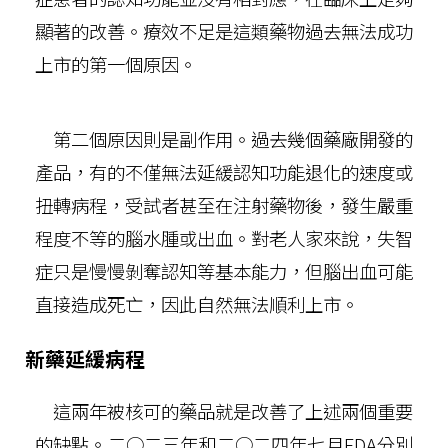
顯著的改善。療效不足是這類藥物過去無法成功
上市的第一個原因。
第二個原因則是副作用。過去幾個藥廠開發的
產品，有的不僅無法延緩認知功能退化的速度或
扭轉病程，受試者甚至在注射藥物後，發生嚴重
程度不等的腦水腫或出血。對老人家來說，失智
症只是慢慢剝奪認知等基本能力，但腦出血可能
直接造成死亡，因此自然無法順利上市。
新藥延緩病程
這兩年被核可的藥品就是改善了上述兩個重要
的缺點。二○二三年和二○二四年七月FDA分別