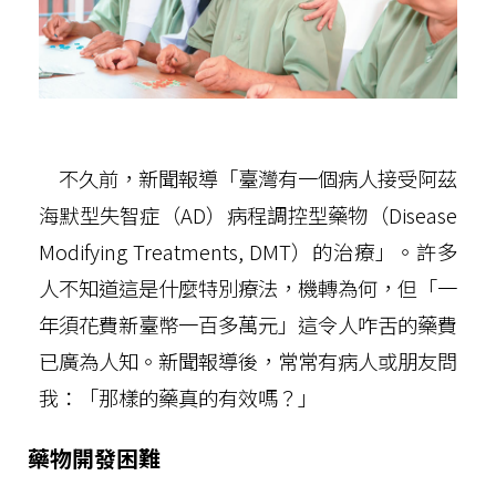
不久前，新聞報導「臺灣有一個病人接受阿茲
海默型失智症（AD）病程調控型藥物（Disease
Modifying Treatments, DMT）的治療」。許多
人不知道這是什麼特別療法，機轉為何，但「一
年須花費新臺幣一百多萬元」這令人咋舌的藥費
已廣為人知。新聞報導後，常常有病人或朋友問
我：「那樣的藥真的有效嗎？」
藥物開發困難