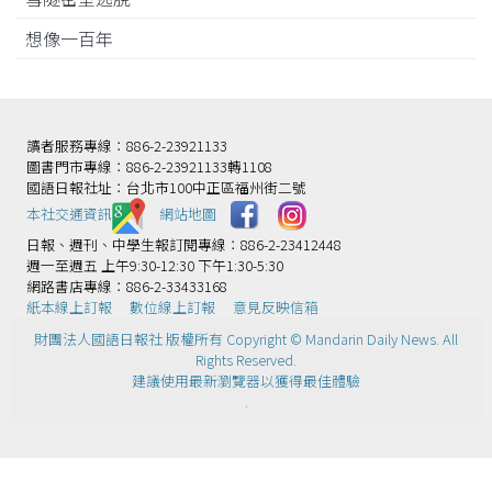
想像一百年
讀者服務專線：886-2-23921133
圖書門市專線：886-2-23921133轉1108
國語日報社址：台北市100中正區福州街二號
本社交通資訊️
網站地圖
日報、週刊、中學生報訂閱專線：886-2-23412448
週一至週五 上午9:30-12:30 下午1:30-5:30
網路書店專線：886-2-33433168
紙本線上訂報
數位線上訂報
意見反映信箱
財團法人國語日報社 版權所有 Copyright © Mandarin Daily News. All
Rights Reserved.
建議使用最新瀏覽器以獲得最佳體驗
.