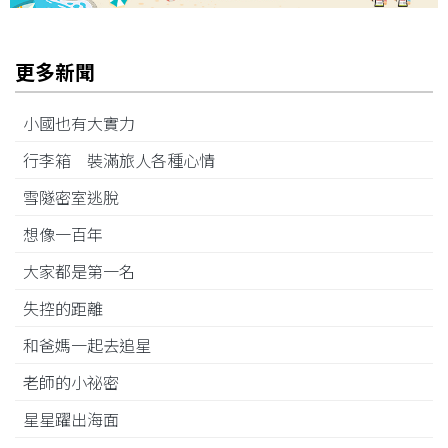
更多新聞
小國也有大實力
行李箱 裝滿旅人各種心情
雪隧密室逃脫
想像一百年
大家都是第一名
失控的距離
和爸媽一起去追星
老師的小祕密
星星躍出海面