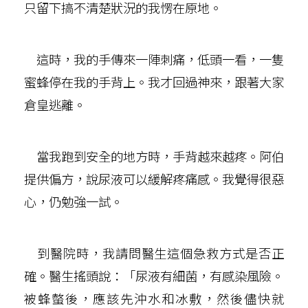
只留下搞不清楚狀況的我愣在原地。
這時，我的手傳來一陣刺痛，低頭一看，一隻
蜜蜂停在我的手背上。我才回過神來，跟著大家
倉皇逃離。
當我跑到安全的地方時，手背越來越疼。阿伯
提供偏方，說尿液可以緩解疼痛感。我覺得很惡
心，仍勉強一試。
到醫院時，我請問醫生這個急救方式是否正
確。醫生搖頭說：「尿液有細菌，有感染風險。
被蜂螫後，應該先沖水和冰敷，然後儘快就