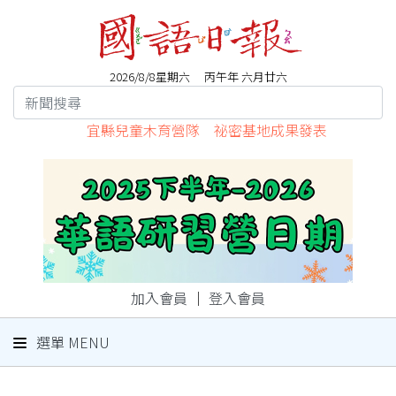
2026/8/8星期六 丙午年 六月廿六
宜縣兒童木育營隊 祕密基地成果發表
加入會員
｜
登入會員
選單 MENU