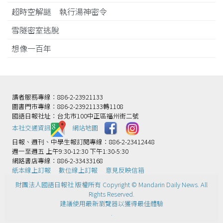
超時空解謎 執行湯神密令
雪隧密室逃脫
想像一百年
讀者服務專線：886-2-23921133
圖書門市專線：886-2-23921133轉1108
國語日報社址：台北市100中正區福州街二號
本社交通資訊️
網站地圖
日報、週刊、中學生報訂閱專線：886-2-23412448
週一至週五 上午9:30-12:30 下午1:30-5:30
網路書店專線：886-2-33433168
紙本線上訂報
數位線上訂報
意見反映信箱
財團法人國語日報社 版權所有 Copyright © Mandarin Daily News. All
Rights Reserved.
建議使用最新瀏覽器以獲得最佳體驗
.