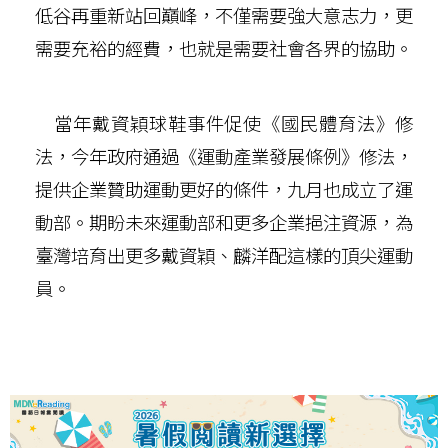
低谷再重新站回巔峰，不僅需要強大意志力，更
需要充裕的經費，也就是需要社會各界的協助。
當年戴資穎球鞋事件促使《國民體育法》修
法，今年政府通過《運動產業發展條例》修法，
提供企業贊助運動更好的條件，九月也成立了運
動部。期盼未來運動部和更多企業挹注資源，為
臺灣培育出更多戴資穎、麟洋配這樣的頂尖運動
員。