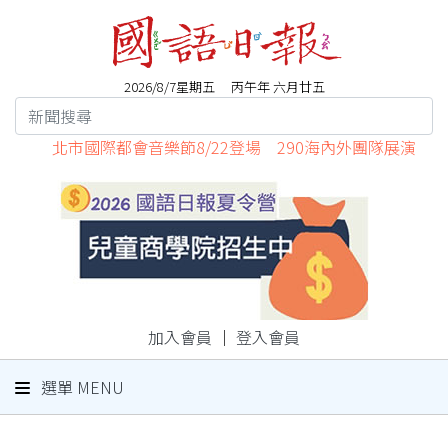
2026/8/7星期五 丙午年 六月廿五
北市國際都會音樂節8/22登場 290海內外團隊展演
加入會員
｜
登入會員
選單 MENU