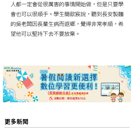
人都一定會從很厲害的事情開始做，但是只要學
會也可以很順手。學生簡歆宸說，聽到長安製麵
的吳老闆因長輩生病而返鄉，覺得非常孝順，希
望他可以堅持下去不要放棄。
更多新聞