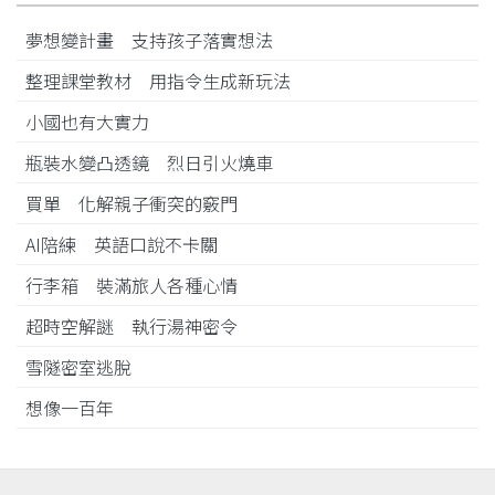
夢想變計畫 支持孩子落實想法
整理課堂教材 用指令生成新玩法
小國也有大實力
瓶裝水變凸透鏡 烈日引火燒車
買單 化解親子衝突的竅門
AI陪練 英語口說不卡關
行李箱 裝滿旅人各種心情
超時空解謎 執行湯神密令
雪隧密室逃脫
想像一百年