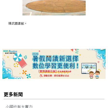
精武圖書館。
更多新聞
小國也有大實力