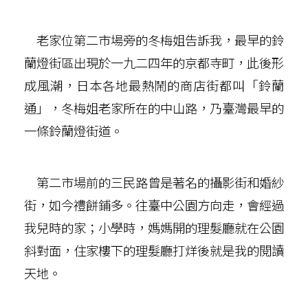
老家位第二市場旁的冬梅姐告訴我，最早的鈴
蘭燈街區出現於一九二四年的京都寺町，此後形
成風潮，日本各地最熱鬧的商店街都叫「鈴蘭
通」，冬梅姐老家所在的中山路，乃臺灣最早的
一條鈴蘭燈街道。
第二市場前的三民路曾是著名的攝影街和婚紗
街，如今禮餅鋪多。往臺中公園方向走，會經過
我兒時的家；小學時，媽媽開的理髮廳就在公園
斜對面，住家樓下的理髮廳打烊後就是我的閱讀
天地。