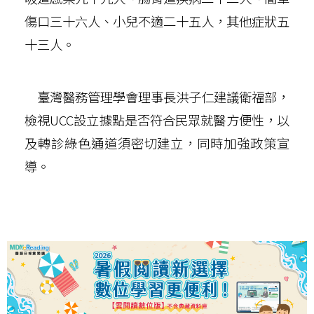
傷口三十六人、小兒不適二十五人，其他症狀五
十三人。
臺灣醫務管理學會理事長洪子仁建議衛福部，
檢視UCC設立據點是否符合民眾就醫方便性，以
及轉診綠色通道須密切建立，同時加強政策宣
導。