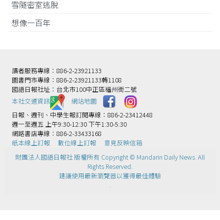
雪隧密室逃脫
想像一百年
讀者服務專線：886-2-23921133
圖書門市專線：886-2-23921133轉1108
國語日報社址：台北市100中正區福州街二號
本社交通資訊️
網站地圖
日報、週刊、中學生報訂閱專線：886-2-23412448
週一至週五 上午9:30-12:30 下午1:30-5:30
網路書店專線：886-2-33433168
紙本線上訂報
數位線上訂報
意見反映信箱
財團法人國語日報社 版權所有 Copyright © Mandarin Daily News. All
Rights Reserved.
建議使用最新瀏覽器以獲得最佳體驗
.