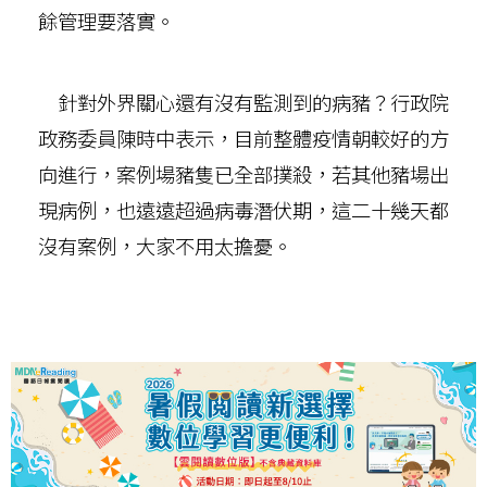
餘管理要落實。
針對外界關心還有沒有監測到的病豬？行政院
政務委員陳時中表示，目前整體疫情朝較好的方
向進行，案例場豬隻已全部撲殺，若其他豬場出
現病例，也遠遠超過病毒潛伏期，這二十幾天都
沒有案例，大家不用太擔憂。