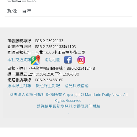
想像一百年
讀者服務專線：886-2-23921133
圖書門市專線：886-2-23921133轉1108
國語日報社址：台北市100中正區福州街二號
本社交通資訊️
網站地圖
日報、週刊、中學生報訂閱專線：886-2-23412448
週一至週五 上午9:30-12:30 下午1:30-5:30
網路書店專線：886-2-33433168
紙本線上訂報
數位線上訂報
意見反映信箱
財團法人國語日報社 版權所有 Copyright © Mandarin Daily News. All
Rights Reserved.
建議使用最新瀏覽器以獲得最佳體驗
.