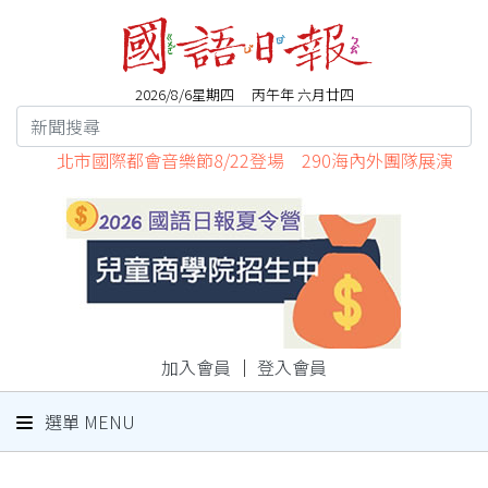
2026/8/6星期四 丙午年 六月廿四
北市國際都會音樂節8/22登場 290海內外團隊展演
加入會員
｜
登入會員
選單 MENU