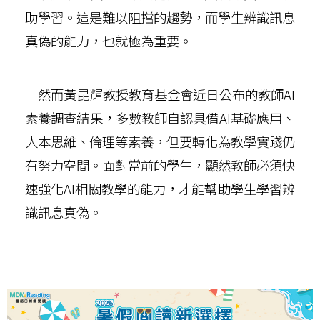
助學習。這是難以阻擋的趨勢，而學生辨識訊息
真偽的能力，也就極為重要。
然而黃昆輝教授教育基金會近日公布的教師AI
素養調查結果，多數教師自認具備AI基礎應用、
人本思維、倫理等素養，但要轉化為教學實踐仍
有努力空間。面對當前的學生，顯然教師必須快
速強化AI相關教學的能力，才能幫助學生學習辨
識訊息真偽。