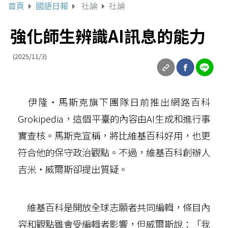
首頁
國語日報
社論
社論
強化師生辨識AI訊息的能力
(2025/11/3)
伊隆‧馬斯克旗下團隊日前推出網路百科
Grokipedia，這個平臺的內容由AI生成和進行事
實查核。馬斯克宣稱，將比維基百科好用，也更
符合他的保守政治觀點。不過，維基百科創辦人
吉米‧威爾斯卻提出質疑。
維基百科是開放全球志願者共同編輯，條目內
容和觀點雖會受編輯者影響，但威爾斯說：「我