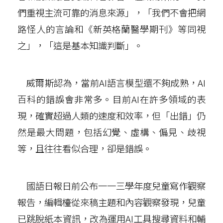
們重視主流可靠的消息來源」，「我們不會把網
路怪人的言論和《新英格蘭醫學期刊》等同視
之」，「這是基本知識判斷」。
威爾斯認為，當前AI語言模型還不夠成熟，AI
百科的錯誤會非常多。目前AI在許多領域的表
現，確實超過人類的速度和效率，但「出錯」仍
然是最大問題，包括幻覺、虛構、偏見、歧視
等，且往往看似合理，卻是錯誤。
國語日報日前公布一一三學年度兒童寫作觀察
報告，編輯檯從來稿主題和內容觀察發現，兒童
已跳脫紙本資訊，改為運用AI工具搜尋資料和輔