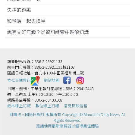
失控的距離
和爸媽一起去追星
說明文好無趣？從資訊線索中理解知識
讀者服務專線：886-2-23921133
圖書門市專線：886-2-23921133轉1108
國語日報社址：台北市100中正區福州街二號
本社交通資訊️
網站地圖
日報、週刊、中學生報訂閱專線：886-2-23412448
週一至週五 上午9:30-12:30 下午1:30-5:30
網路書店專線：886-2-33433168
紙本線上訂報
數位線上訂報
意見反映信箱
財團法人國語日報社 版權所有 Copyright © Mandarin Daily News. All
Rights Reserved.
建議使用最新瀏覽器以獲得最佳體驗
.