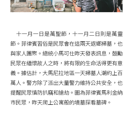
十一月一日是萬聖節，十一月二日則是萬靈
節。菲律賓習俗是民眾會在這兩天返鄉掃墓，也
與家人團聚。總統小馬可仕昨天發表訊息，鼓勵
民眾在緬懷故人之時，將有限的生命活得更有意
義。據估計，大馬尼拉地區一天掃墓人潮約上百
萬人。警方除了派出大量警力維持公共安全，也
提醒民眾慎防扒竊和搶劫。圖為菲律賓馬利金納
市民眾，昨天爬上公寓般的墳墓探看墓碑。