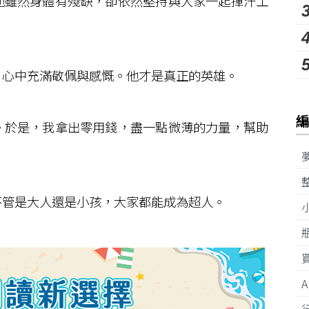
雖然身體有殘缺，卻依然堅持與大家一起揮汗工
心中充滿敬佩與感慨。他才是真正的英雄。
於是，我拿出零用錢，盡一點微薄的力量，幫助
管是大人還是小孩，大家都能成為超人。