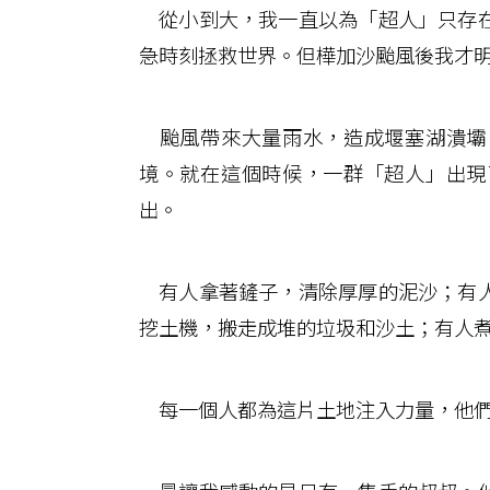
從小到大，我一直以為「超人」只存在
急時刻拯救世界。但樺加沙颱風後我才
颱風帶來大量雨水，造成堰塞湖潰壩
境。就在這個時候，一群「超人」出現
出。
有人拿著鏟子，清除厚厚的泥沙；有人
挖土機，搬走成堆的垃圾和沙土；有人
每一個人都為這片土地注入力量，他們