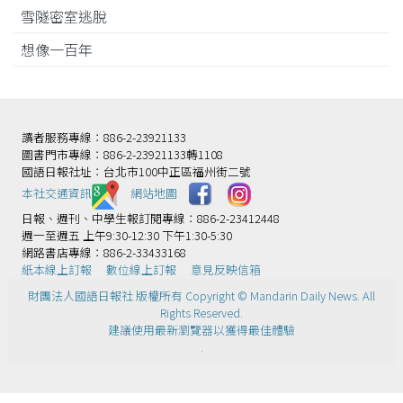
雪隧密室逃脫
想像一百年
讀者服務專線：886-2-23921133
圖書門市專線：886-2-23921133轉1108
國語日報社址：台北市100中正區福州街二號
本社交通資訊️
網站地圖
日報、週刊、中學生報訂閱專線：886-2-23412448
週一至週五 上午9:30-12:30 下午1:30-5:30
網路書店專線：886-2-33433168
紙本線上訂報
數位線上訂報
意見反映信箱
財團法人國語日報社 版權所有 Copyright © Mandarin Daily News. All
Rights Reserved.
建議使用最新瀏覽器以獲得最佳體驗
.