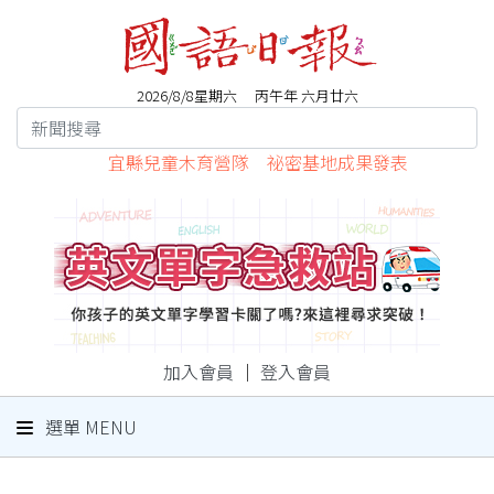
2026/8/8星期六 丙午年 六月廿六
宜縣兒童木育營隊 祕密基地成果發表
加入會員
｜
登入會員
選單 MENU