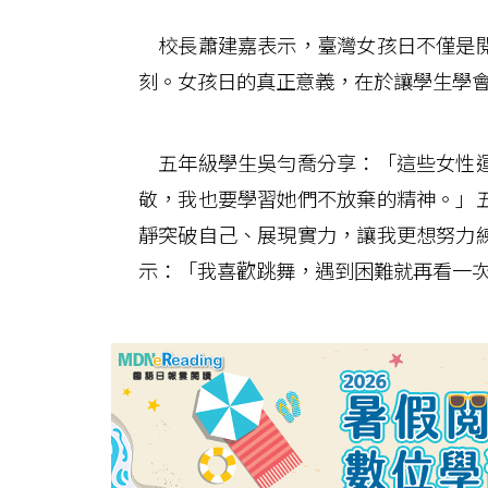
校長蕭建嘉表示，臺灣女孩日不僅是閱
刻。女孩日的真正意義，在於讓學生學
五年級學生吳勻喬分享：「這些女性運
敬，我也要學習她們不放棄的精神。」
靜突破自己、展現實力，讓我更想努力
示：「我喜歡跳舞，遇到困難就再看一