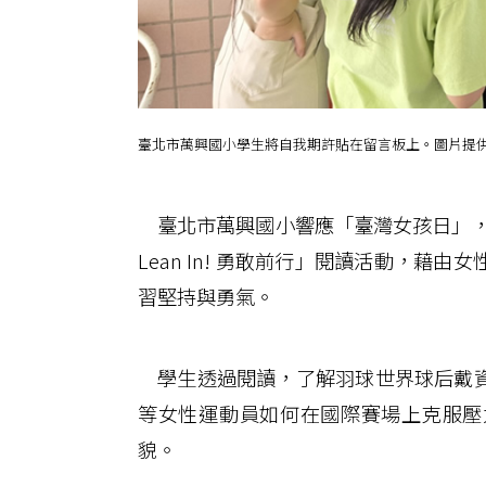
臺北市萬興國小學生將自我期許貼在留言板上。圖片提
臺北市萬興國小響應「臺灣女孩日」，配
Lean In! 勇敢前行」閱讀活動，
習堅持與勇氣。
學生透過閱讀，了解羽球世界球后戴資
等女性運動員如何在國際賽場上克服壓
貌。