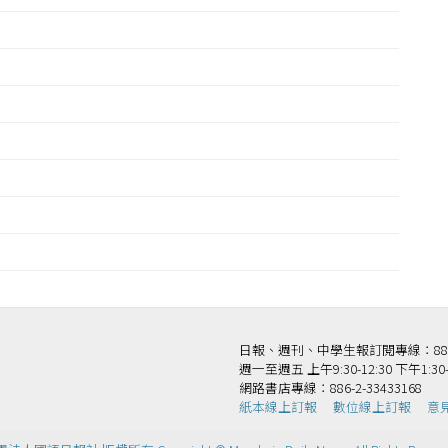
王
日報、週刊、中學生報訂閱專線：886-2-
週一至週五 上午9:30-12:30 下午1:30-
網路書店專線：886-2-33433168
紙本線上訂報
數位線上訂報
意