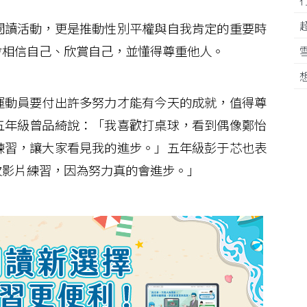
讀活動，更是推動性別平權與自我肯定的重要時
會相信自己、欣賞自己，並懂得尊重他人。
動員要付出許多努力才能有今天的成就，值得尊
五年級曾品綺說：「我喜歡打桌球，看到偶像鄭怡
練習，讓大家看見我的進步。」五年級彭于芯也表
次影片練習，因為努力真的會進步。」