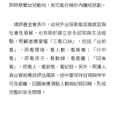
即時察覺幼兒動向，就可能在幾秒內釀成悲劇。
靖娟基金會表示，幼兒外出探索能促進感官與
社會性發展，也有助於建立安全認知與生活經
驗，照顧者應掌握「三看口訣」，包括「出前
看」，即看環境、看人數、看裝備；「行中
看」，即看孩子、看動線、看距離；「回後
看」，即看人、看狀態、看紀錄。另外，照護人
員出發前應該評估風險，途中要保持目視與伸手
可及距離，回園後應清點人數與紀錄回報，形成
完整的安全閉環。