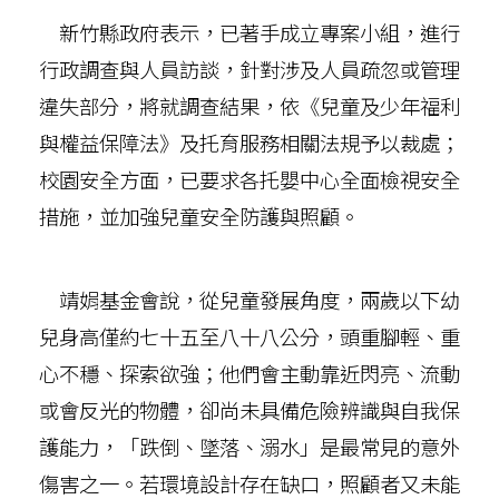
新竹縣政府表示，已著手成立專案小組，進行
行政調查與人員訪談，針對涉及人員疏忽或管理
違失部分，將就調查結果，依《兒童及少年福利
與權益保障法》及托育服務相關法規予以裁處；
校園安全方面，已要求各托嬰中心全面檢視安全
措施，並加強兒童安全防護與照顧。
靖娟基金會說，從兒童發展角度，兩歲以下幼
兒身高僅約七十五至八十八公分，頭重腳輕、重
心不穩、探索欲強；他們會主動靠近閃亮、流動
或會反光的物體，卻尚未具備危險辨識與自我保
護能力，「跌倒、墜落、溺水」是最常見的意外
傷害之一。若環境設計存在缺口，照顧者又未能