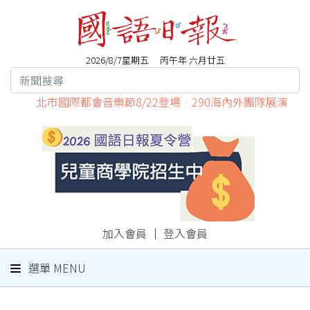
2026/8/7星期五 丙午年 六月廿五
北市國際都會音樂節8/22登場 290海內外團隊展演
加入會員
｜
登入會員
選單 MENU