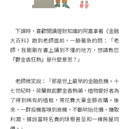
下課時，喜歡閱讀理財知識的阿嘉拿著《金融
大百科》跑到老師面前，一臉著急的問：「老
師，我剛剛在書上讀到不懂的地方，想請教您
『鬱金香狂熱』是什麼意思？」
老師微笑說：「那是世上最早的金融危機。十
七世紀時，荷蘭掀起鬱金香熱潮，植物愛好者為
了得到稀有的植栽，常花費大筆金額收購。後
來，一群投機客嗅到商機，不斷哄抬花價，賺取
利潤，據說當時名貴的球根甚至和一棟房屋同
價。」