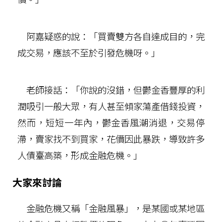
阿嘉疑惑的說：「買賣雙方各自達成目的，完
成交易，應該不至於引發危機呀。」
老師接話：「你說的沒錯，但鬱金香豐厚的利
潤吸引一般大眾，有人甚至傾家蕩產借錢投資，
然而，短短一年內，鬱金香風潮消退，交易停
滯，賣家找不到買家，花價因此暴跌，導致許多
人債臺高築，形成金融危機。」
大家來討論
金融危機又稱「金融風暴」，是某國或某地區