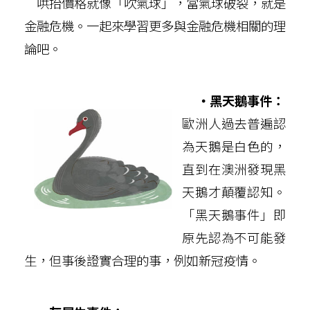
哄抬價格就像「吹氣球」，當氣球破裂，就是
金融危機。一起來學習更多與金融危機相關的理
論吧。
‧黑天鵝事件：
歐洲人過去普遍認
為天鵝是白色的，
直到在澳洲發現黑
天鵝才顛覆認知。
「黑天鵝事件」即
原先認為不可能發
生，但事後證實合理的事，例如新冠疫情。