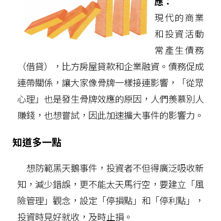
應：
現代的商業
和投資活動
常產生債務
（借貸），比方房屋貸款和企業融資。債務促成
連帶關係，讓大家像骨牌一樣接連影響，「從眾
心理」也是發生骨牌效應的原因，人們羨慕別人
賺錢，也想嘗試，因此加速擴大事件的影響力。
知道多一點
想防範黑天鵝事件，投資者不但得廣泛吸收新
知，減少錯誤，更不能太天馬行空，要建立「風
險管理」觀念，設定「停損點」和「停利點」，
投資時見好就收，及時止損。