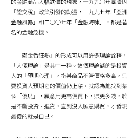
的金融商品大幅跌價的現象，一九九○年臺灣因
「證交稅」政策引發的動盪，一九九七年「亞洲
金融風暴」和二○○七年「金融海嘯」，都是著
名的金融危機。
「鬱金香狂熱」的形成可以用許多理論詮釋，
「大傻理論」是其中一種。這個理論談的是投資
人的「預期心理」，指某商品不管價格多高，只
要投資人預期它的價值仍上漲，就認為能找到某
個「傻瓜」，願意用更高價買下，賺更多錢，於
是不斷投資、進貨，直到沒人願意購買，才發現
最傻的就是自己。