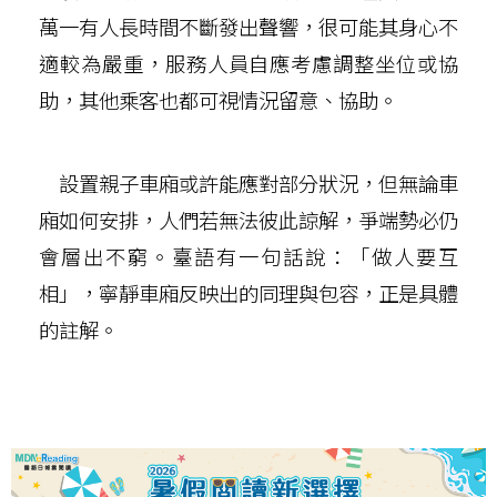
萬一有人長時間不斷發出聲響，很可能其身心不
適較為嚴重，服務人員自應考慮調整坐位或協
助，其他乘客也都可視情況留意、協助。
設置親子車廂或許能應對部分狀況，但無論車
廂如何安排，人們若無法彼此諒解，爭端勢必仍
會層出不窮。臺語有一句話說：「做人要互
相」，寧靜車廂反映出的同理與包容，正是具體
的註解。