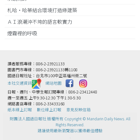
札哈‧哈蒂結合環境打造綠建築
ＡＩ浪潮沖不垮的語言軟實力
煙霧裡的呼吸
讀者服務專線：886-2-23921133
圖書門市專線：886-2-23921133轉1108
國語日報社址：台北市100中正區福州街二號
本社交通資訊️
網站地圖
日報、週刊、中學生報訂閱專線：886-2-23412448
週一至週五 上午9:30-12:30 下午1:30-5:30
網路書店專線：886-2-33433168
紙本線上訂報
數位線上訂報
意見反映信箱
財團法人國語日報社 版權所有 Copyright © Mandarin Daily News. All
Rights Reserved.
建議使用最新瀏覽器以獲得最佳體驗
.