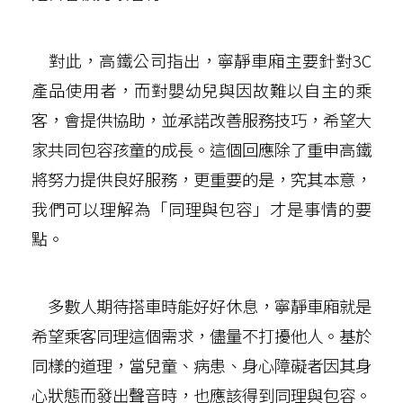
對此，高鐵公司指出，寧靜車廂主要針對3C
產品使用者，而對嬰幼兒與因故難以自主的乘
客，會提供協助，並承諾改善服務技巧，希望大
家共同包容孩童的成長。這個回應除了重申高鐵
將努力提供良好服務，更重要的是，究其本意，
我們可以理解為「同理與包容」才是事情的要
點。
多數人期待搭車時能好好休息，寧靜車廂就是
希望乘客同理這個需求，儘量不打擾他人。基於
同樣的道理，當兒童、病患、身心障礙者因其身
心狀態而發出聲音時，也應該得到同理與包容。