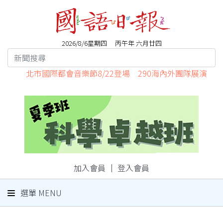
2026/8/6星期四 丙午年 六月廿四
北市國際都會音樂節8/22登場 290海內外團隊展演
加入會員
｜
登入會員
選單 MENU