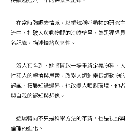
在當時強調去情感，以編號稱呼動物的研究主
流中，打破人與動物間的冷峻壁壘，為黑猩猩具
名記錄，描述情緒與個性。
沒人預料到，她將開啟一場重新定義物種、人
性和人的轉換與思索，改變人類對靈長類動物的
認識，拓展知識邊界，也改變人類對環境、他者
與自我的認知與想像。
這場轉向不只是科學方法的革新，也是視野與
倫理的進化。