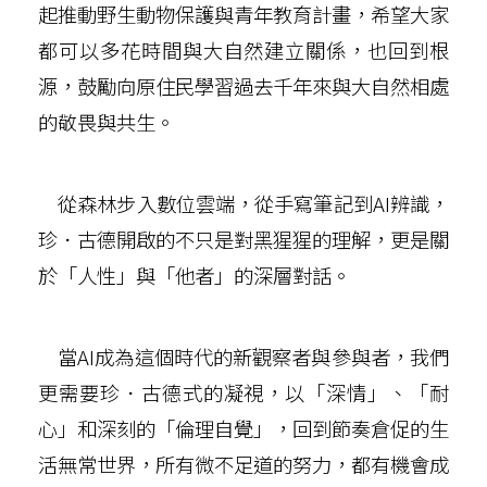
起推動野生動物保護與青年教育計畫，希望大家
都可以多花時間與大自然建立關係，也回到根
源，鼓勵向原住民學習過去千年來與大自然相處
的敬畏與共生。
從森林步入數位雲端，從手寫筆記到AI辨識，
珍．古德開啟的不只是對黑猩猩的理解，更是關
於「人性」與「他者」的深層對話。
當AI成為這個時代的新觀察者與參與者，我們
更需要珍．古德式的凝視，以「深情」、「耐
心」和深刻的「倫理自覺」，回到節奏倉促的生
活無常世界，所有微不足道的努力，都有機會成