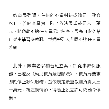
教育局強調，任何的不當對待或體罰「零容
忍」，若經查屬實，除了依法最重裁罰六十萬
元，將啟動不適任人員認定程序，最高可永久禁
止從事補習班教職，並通報列入全國不適任人員
系統。
此外，該業者以補習班立案，卻從事教保服
務，已違反《幼兒教育及照顧法》，教育局要求
即刻停止教保服務，並依規定最重裁罰負責人三
十萬元，視違規情節，得廢止設立許可或勒令停
業。