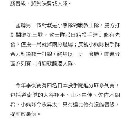
勝晉級，將對決費城人隊。
國聯另一個對戰是小熊隊對戰教士隊，雙方打
到關鍵第三戰，教士隊派日籍投手達比修有先
發，僅投一局就掉兩分退場；反觀小熊隊投手群
合力封鎖教士打線，終場以三比一險勝，闖進分
區系列賽，將迎戰釀酒人隊。
今年季後賽有四名日本投手闖進分區系列賽，
包括道奇隊的大谷翔平、山本由伸、佐佐木朗
希，小熊隊今永昇太，只有達比修有沒能晉級，
提前放暑假。