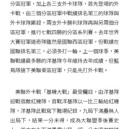
分區冠軍，加上各三支外卡球隊，首先登場的外
卡戰，由三個分區冠軍中戰績排名第三的球隊與
外卡球隊廝殺，兩支外卡勝利球隊再與另兩個分
區冠軍，進行七戰四勝的分區系列賽。去年世界
大賽冠軍道奇隊雖然是國聯西區冠軍，但戰績在
國聯排名第三，必須多打一輪。上一個球季，美
聯戰績最多勝的洋基隊今年維持去年成績，但藍
鳥隊搶下美聯東區冠軍，只能先打外卡戰。
美聯外卡戰「基襪大戰」最受矚目，由洋基隊
迎戰宿敵紅襪隊，首戰洋基隊以一比三輸給紅襪
隊，洋基隊此戰寫下難堪紀錄，九局下滿壘無人
出局下，結果一分未得，成為大聯盟季後賽史