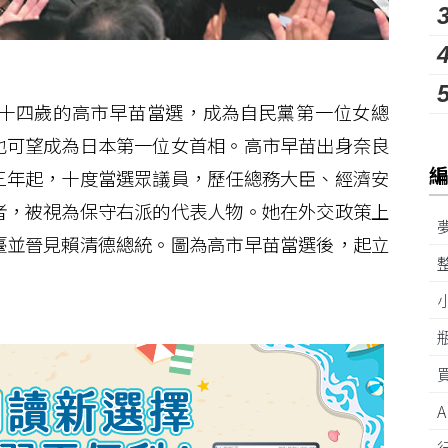
十四歲的高市早苗當選，成為自民黨第一位女總
也可望成為日本第一位女首相。高市早苗出身奈良
三年起，十度當選眾議員，歷任總務大臣、經濟安
者，被視為保守右派的代表人物。她在外交政策上
臺並晉見賴清德總統。圖為高市早苗當選後，起立