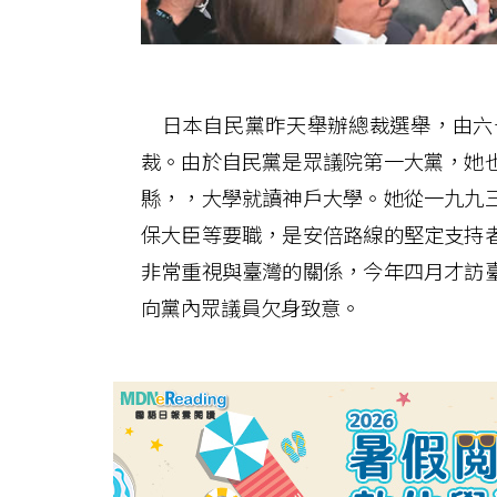
日本自民黨昨天舉辦總裁選舉，由六
裁。由於自民黨是眾議院第一大黨，她
縣，，大學就讀神戶大學。她從一九九
保大臣等要職，是安倍路線的堅定支持
非常重視與臺灣的關係，今年四月才訪
向黨內眾議員欠身致意。