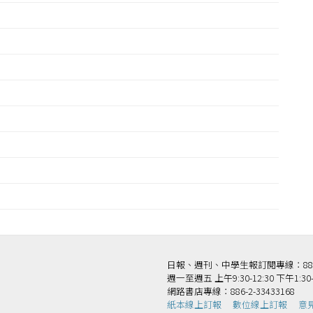
日報、週刊、中學生報訂閱專線：886-2-
週一至週五 上午9:30-12:30 下午1:30-
網路書店專線：886-2-33433168
紙本線上訂報
數位線上訂報
意