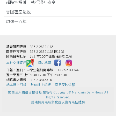
超時空解謎 執行湯神密令
雪隧密室逃脫
想像一百年
讀者服務專線：886-2-23921133
圖書門市專線：886-2-23921133轉1108
國語日報社址：台北市100中正區福州街二號
本社交通資訊️
網站地圖
日報、週刊、中學生報訂閱專線：886-2-23412448
週一至週五 上午9:30-12:30 下午1:30-5:30
網路書店專線：886-2-33433168
紙本線上訂報
數位線上訂報
意見反映信箱
財團法人國語日報社 版權所有 Copyright © Mandarin Daily News. All
Rights Reserved.
建議使用最新瀏覽器以獲得最佳體驗
.