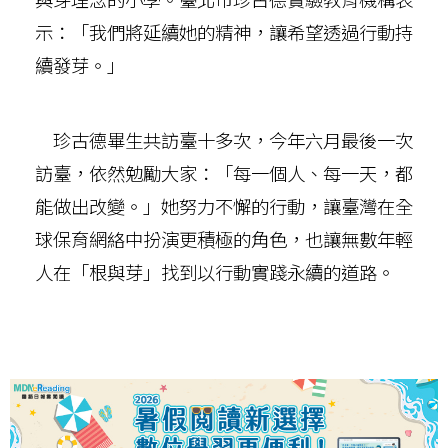
示：「我們將延續她的精神，讓希望透過行動持
續發芽。」
珍古德畢生共訪臺十多次，今年六月最後一次
訪臺，依然勉勵大家：「每一個人、每一天，都
能做出改變。」她努力不懈的行動，讓臺灣在全
球保育網絡中扮演更積極的角色，也讓無數年輕
人在「根與芽」找到以行動實踐永續的道路。