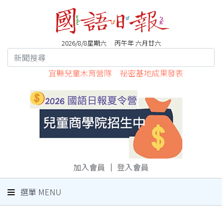
2026/8/8星期六 丙午年 六月廿六
宜縣兒童木育營隊 祕密基地成果發表
加入會員
｜
登入會員
選單 MENU