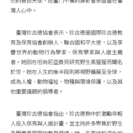
然的善良天使，她奮鬥不懈的身影會永遠留在臺
灣人心中。
臺灣珍古德協會表示，珍古德是國際珍古德教
育及保育協會創辦人、聯合國和平大使，以及享
譽世界的動物行為學家、保育學家與人道主義
者。她因在坦尚尼亞貢貝研究野生黑猩猩而聞名
於世，她在人生的後半段則將視野擴展至全球，
成為人權、動物福祉、物種與環境保護，以及其
他重要議題的倡導者。
臺灣珍古德協會指出，珍古德熱中於激勵年輕
人投入保育與人道計畫，並主持許多聚焦於野生