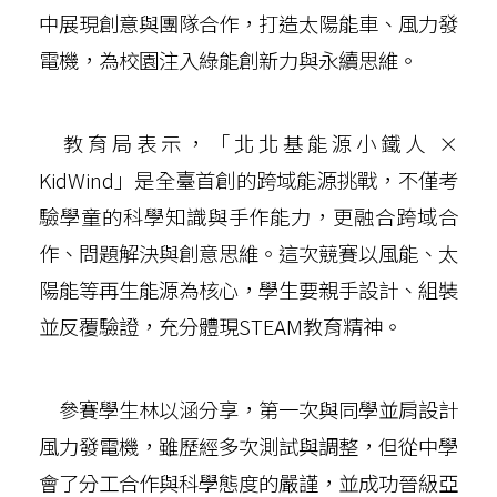
中展現創意與團隊合作，打造太陽能車、風力發
電機，為校園注入綠能創新力與永續思維。
教育局表示，「北北基能源小鐵人 ×
KidWind」是全臺首創的跨域能源挑戰，不僅考
驗學童的科學知識與手作能力，更融合跨域合
作、問題解決與創意思維。這次競賽以風能、太
陽能等再生能源為核心，學生要親手設計、組裝
並反覆驗證，充分體現STEAM教育精神。
參賽學生林以涵分享，第一次與同學並肩設計
風力發電機，雖歷經多次測試與調整，但從中學
會了分工合作與科學態度的嚴謹，並成功晉級亞