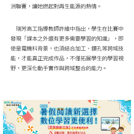
洲聯賽，讓她燃起對再生能源的熱情。
瑞芳高工指導教師許維中指出，學生在比賽中
發現「課本之外還有更多需要學習的知識」，即
使是電機科背景，也須結合加工、鑽孔等跨域技
能，才能真正完成作品，不僅拓展學生的學習視
野，更深化動手實作與跨域整合的能力。