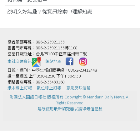
說明文好無趣？從資訊線索中理解知識
讀者服務專線：886-2-23921133
圖書門市專線：886-2-23921133轉1108
國語日報社址：台北市100中正區福州街二號
本社交通資訊️
網站地圖
日報、週刊、中學生報訂閱專線：886-2-23412448
週一至週五 上午9:30-12:30 下午1:30-5:30
網路書店專線：886-2-33433168
紙本線上訂報
數位線上訂報
意見反映信箱
財團法人國語日報社 版權所有 Copyright © Mandarin Daily News. All
Rights Reserved.
建議使用最新瀏覽器以獲得最佳體驗
.