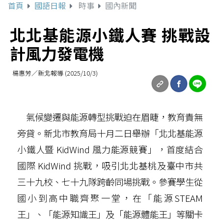
首頁
國語日報
時事
國內新聞
北北基能源小鐵人賽 挑戰設
計風力發電機
楊惠芳／新北報導 (2025/10/3)
氣候變遷與能源轉型挑戰迫在眉睫，教育責無
旁貸。新北市教育局十月二日舉辦「北北基能源
小鐵人暨 KidWind 風力能源競賽」，首度結合
國際 KidWind 挑戰，吸引北北基桃及臺中市共
三十九校、七十九隊跨齡同場挑戰。參賽學生從
國小到高中職齊聚一堂，在「能源STEAM
王」、「能源知識王」及「能源體能王」等關卡