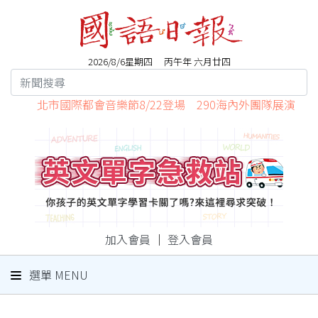
2026/8/6星期四 丙午年 六月廿四
北市國際都會音樂節8/22登場 290海內外團隊展演
加入會員
｜
登入會員
選單 MENU