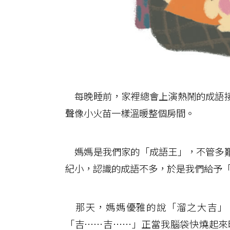
每晚睡前，家裡總會上演熱鬧的成語接
聲像小火苗一樣溫暖整個房間。
媽媽是我們家的「成語王」，不管多艱
紀小，認識的成語不多，於是我們給予
那天，媽媽優雅的說「溜之大吉」
「吉……吉……」正當我腦袋快燒起來