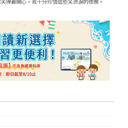
笑得最開心。我十分珍惜這些笑流淚的夜晚。