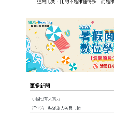
這場比賽，比的不是誰懂得多，而是誰
更多新聞
小國也有大實力
行李箱 裝滿旅人各種心情