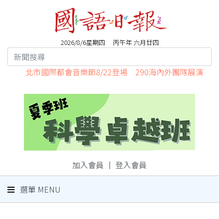
2026/8/6星期四 丙午年 六月廿四
北市國際都會音樂節8/22登場 290海內外團隊展演
加入會員
｜
登入會員
選單 MENU