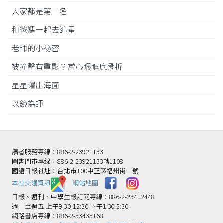
大家都是第一名
和爸媽一起去追星
老師的小祕密
被撞擊有重影？當心眼眶底骨折
星星躍出海面
以鏡為師
讀者服務專線：886-2-23921133
圖書門市專線：886-2-23921133轉1108
國語日報社址：台北市100中正區福州街二號
本社交通資訊️
網站地圖
日報、週刊、中學生報訂閱專線：886-2-23412448
週一至週五 上午9:30-12:30 下午1:30-5:30
網路書店專線：886-2-33433168