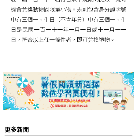
機會兌換動物園限量小物。規則包含身分證字號
中有三個一、生日（不含年分）中有三個一、生
日是民國一百一十一年一月一日或十一月十一
日，符合以上任一條件者，即可兌換禮物。
更多新聞