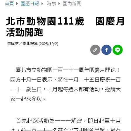
首頁
國語日報
時事
國內新聞
北市動物園111歲 園慶月
活動開跑
李庭芝／臺北報導 (2025/10/2)
臺北市立動物園一百一十一周年園慶月開跑！
園方十月一日表示，將在十月二十五日慶祝一百
一十一歲生日，十月起每週末都有活動，邀請大
家一起來參與。
首先起跑活動為一一一解密，即日起至十月
底，前一百一十一名符合以下規則的民眾，就有