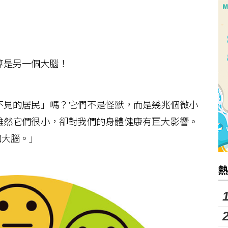
算是另一個大腦！
見的居民」嗎？它們不是怪獸，而是幾兆個微小
雖然它們很小，卻對我們的身體健康有巨大影響。
個大腦。」