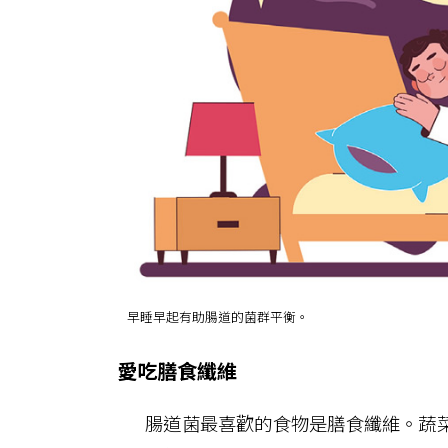
早睡早起有助腸道的菌群平衡。
愛吃膳食纖維
腸道菌最喜歡的食物是膳食纖維。蔬菜