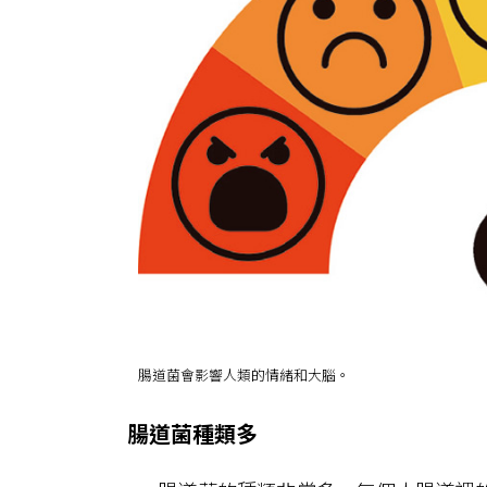
腸道菌會影響人類的情緒和大腦。
腸道菌種類多