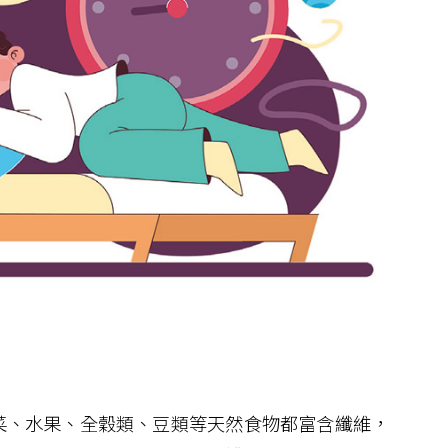
、水果、全穀類、豆類等天然食物都富含纖維，