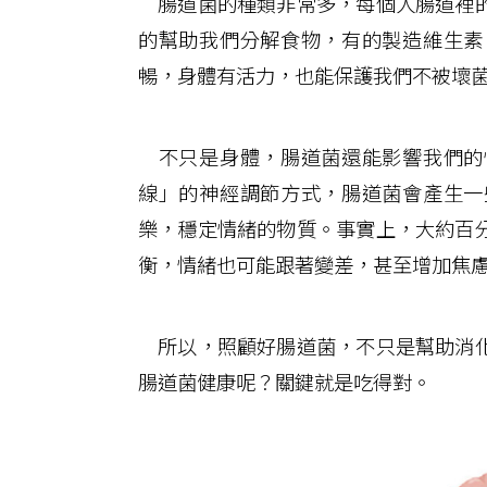
腸道菌的種類非常多，每個人腸道裡的
的幫助我們分解食物，有的製造維生素
暢，身體有活力，也能保護我們不被壞
不只是身體，腸道菌還能影響我們的
線」的神經調節方式，腸道菌會產生一
樂，穩定情緒的物質。事實上，大約百
衡，情緒也可能跟著變差，甚至增加焦
所以，照顧好腸道菌，不只是幫助消化
腸道菌健康呢？關鍵就是吃得對。