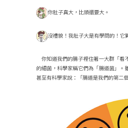
你肚子真大，比頭還要大。
沒禮貌！我肚子大是有學問的！它
你知道我們的腸子裡住著一大群「看不
的細菌，科學家稱它們為「腸道菌」。
甚至有科學家說：「腸道是我們的第二