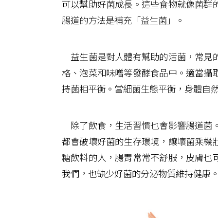
可以幫助好菌成長。這些食物就像菌群
腸道的方法是補充「益生菌」。
益生菌是對人體有幫助的活菌，常見的
格、泡菜和味噌等發酵食品中。適當攝
持菌相平衡。當細菌生態平衡，身體自
除了飲食，生活習慣也會影響腸道菌。
都會破壞好菌的生存環境，讓壞菌乘機
糖飲料的人，腸胃常常不舒服，皮膚也
我們，也缺少好菌的分泌物質維持健康