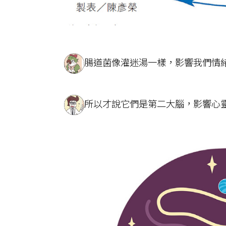
腸道菌像灌迷湯一樣，影響我們情
所以才說它們是第二大腦，影響心