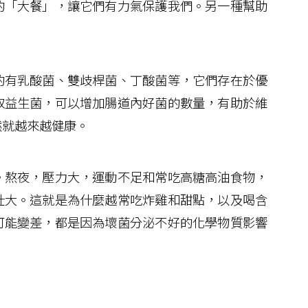
的「大餐」，讓它們有力氣保護我們。另一種幫助
有乳酸菌、雙歧桿菌、丁酸菌等，它們存在於優
取益生菌，可以增加腸道內好菌的數量，有助於維
然就越來越健康。
熬夜，壓力大，運動不足和常吃高糖高油食物，
壯大。這就是為什麼越常吃炸雞和甜點，以及喝含
可能變差，都是因為壞菌分泌不好的化學物質影響
。