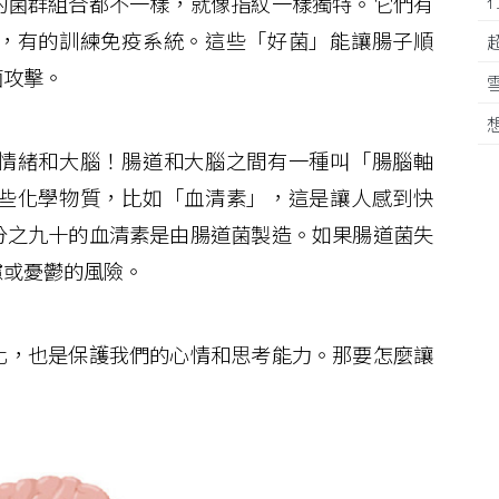
菌群組合都不一樣，就像指紋一樣獨特。它們有
，有的訓練免疫系統。這些「好菌」能讓腸子順
菌攻擊。
情緒和大腦！腸道和大腦之間有一種叫「腸腦軸
些化學物質，比如「血清素」，這是讓人感到快
分之九十的血清素是由腸道菌製造。如果腸道菌失
慮或憂鬱的風險。
，也是保護我們的心情和思考能力。那要怎麼讓