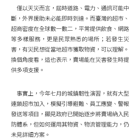
僅以天災而言，屆時道路、電力、通訊可能中
斷，外界援助未必能即時到達。而臺灣的超市、
超商密度在全球數一數二，平常提供飲食、網路
等多樣服務，更是民眾熟悉的場所；若發生災
害，有災民想從當地超市獲取物資，可以理解。
換個角度看，這也表示，賣場能在災害發生時提
供多項支援。
事實上，今年七月的城鎮韌性演習，就有大型
連鎖超市加入，模擬引導避難、員工應變、警報
發送等項目，顯見政府已開始逐步將賣場納入民
防體系，但如何運用其物資、物流管理能力，仍
未見詳細方案。