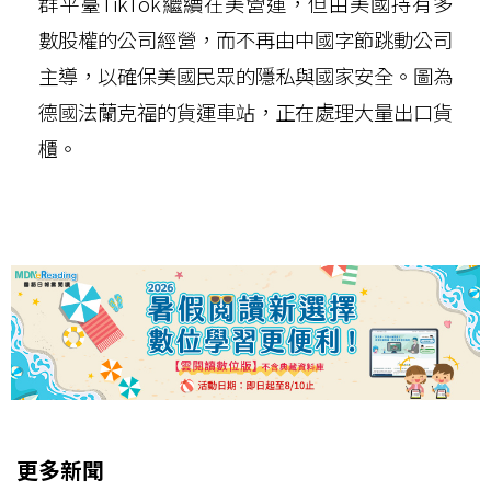
群平臺TikTok繼續在美營運，但由美國持有多
數股權的公司經營，而不再由中國字節跳動公司
主導，以確保美國民眾的隱私與國家安全。圖為
德國法蘭克福的貨運車站，正在處理大量出口貨
櫃。
更多新聞