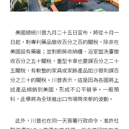
美國總統川普九月二十五日宣布，將從十月一
日起，對專利藥品徵收百分之百的關稅，除非在
美國設有藥廠；並對廚房收納櫃、浴室盥洗臺徵
收百分之五十關稅，重型卡車也要課百分之二十
五關稅，有軟墊的家具或家飾產品如沙發則課百
分之三十的關稅。川普表示，這是因為各國將上
述產品傾銷到美國，形成不公平競爭。一般預
料，此舉將為全球進出口市場帶來新的波動。
此外，川普也在同一天簽署行政命令，准許社