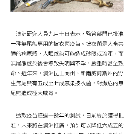
澳洲研究人員九月十日表示，監管部門已批准
一種無尾熊專用的披衣菌疫苗。披衣菌是人畜共
通的病原體，人類感染可能造成砂眼或流產，而
無尾熊感染後會導致失明與不孕，嚴重時甚至致
命。近年來，澳洲昆士蘭州、新南威爾斯州的野
生無尾熊有五成至七成感染披衣菌，對瀕危的無
尾熊造成極大威脅。
這款疫苗經過十餘年的測試，日前終於獲得批
准，未來將在澳洲推廣，預計可以降低六成五的