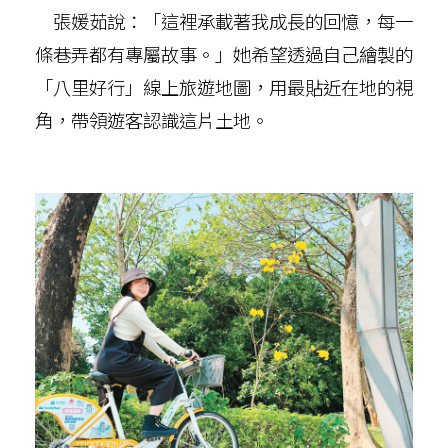
張媛茹說：「這裡承載著我成長的回憶，每一
條巷弄都有專屬故事。」她希望透過自己繪製的
「八里好行」線上旅遊地圖，用最貼近在地的視
角，帶領遊客認識這片土地。