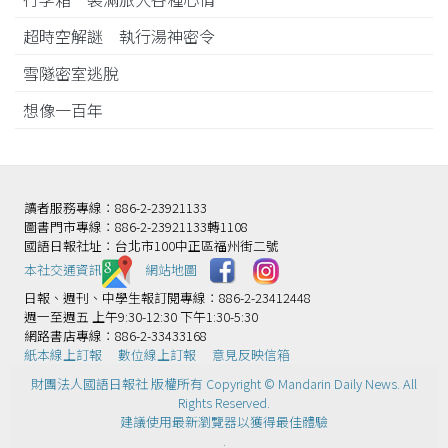
超時空解謎 執行湯神密令
雪隧密室逃脫
想像一百年
讀者服務專線：886-2-23921133
圖書門市專線：886-2-23921133轉1108
國語日報社址：台北市100中正區福州街二號
本社交通資訊️
網站地圖
日報、週刊、中學生報訂閱專線：886-2-23412448
週一至週五 上午9:30-12:30 下午1:30-5:30
網路書店專線：886-2-33433168
紙本線上訂報
數位線上訂報
意見反映信箱
財團法人國語日報社 版權所有 Copyright © Mandarin Daily News. All
Rights Reserved.
建議使用最新瀏覽器以獲得最佳體驗
.