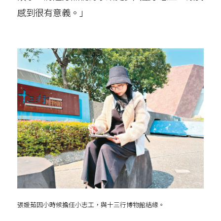
感到很有意義。」
張媛茹因小時候擔任小志工，與十三行博物館結緣。