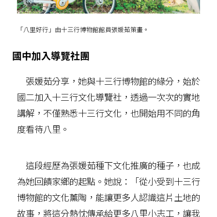
「八里好行」由十三行博物館館員張媛茹策畫。
國中加入導覽社團
張媛茹分享，她與十三行博物館的緣分，始於
國二加入十三行文化導覽社，透過一次次的實地
講解，不僅熟悉十三行文化，也開始用不同的角
度看待八里。
這段經歷為張媛茹種下文化推廣的種子，也成
為她回饋家鄉的起點。她說：「從小受到十三行
博物館的文化薰陶，能讓更多人認識這片土地的
故事，將這分熱忱傳承給更多八里小志工，讓我