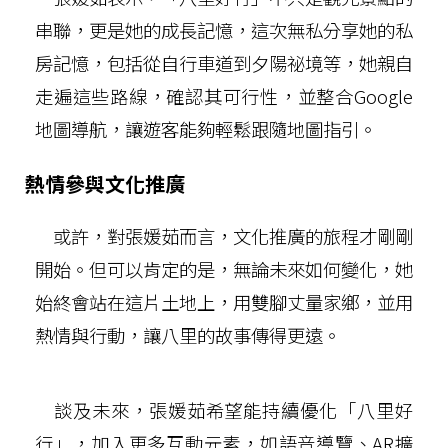
串聯，更是她的成長記憶，這次無私分享她的私
房記憶，包括從自行車道到夕陽祕境等，她親自
走遍這些路線，確認其可行性，並整合Google
地圖導航，讓遊客能夠輕鬆跟隨地圖指引。
熱情參與文化推廣
或許，對張媛茹而言，文化推廣的旅程才剛剛
開始。但可以肯定的是，無論未來如何變化，她
始終會站在這片土地上，用雙腳丈量家鄉，並用
熱情與行動，讓八里的故事傳得更遠。
談及未來，張媛茹希望能持續優化「八里好
行」，加入更多互動元素，如語音導覽、AR擴