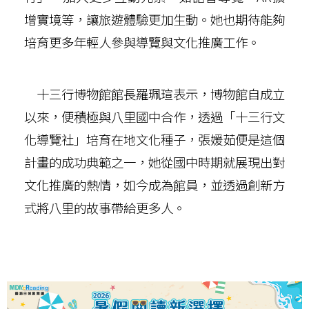
增實境等，讓旅遊體驗更加生動。她也期待能夠
培育更多年輕人參與導覽與文化推廣工作。
十三行博物館館長羅珮瑄表示，博物館自成立
以來，便積極與八里國中合作，透過「十三行文
化導覽社」培育在地文化種子，張媛茹便是這個
計畫的成功典範之一，她從國中時期就展現出對
文化推廣的熱情，如今成為館員，並透過創新方
式將八里的故事帶給更多人。