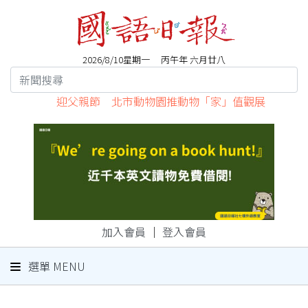
2026/8/10星期一 丙午年 六月廿八
迎父親節 北市動物園推動物「家」值觀展
加入會員
｜
登入會員
選單 MENU