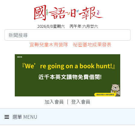
2026/8/8星期六 丙午年 六月廿六
宜縣兒童木育營隊 祕密基地成果發表
加入會員
｜
登入會員
選單 MENU