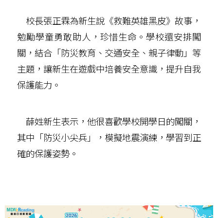
校長張正霖為新生說《救難英雄黑皮》故事，
勉勵學童勇敢助人，珍惜生命。學校還安排闖
關，結合「防災教育、交通安全、親子律動」等
主題，讓新生在遊戲中培養安全意識，提升自我
保護能力。
薛姓新生表示，他很喜歡學校開學日的闖關，
其中「防災小尖兵」，模擬地震演練，學習到正
確的保護姿勢。