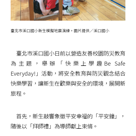
臺北市溪口國小新生模擬地震演練。圖片提供／溪口國小
臺北市溪口國小日前以營造友善校園防災教育
為主題，舉辦「快樂上學趣Be Safe
Everyday!」活動，將安全教育與防災觀念結合
快樂學習，讓新生在歡樂與安全的環境，展開新
旅程。
首先，新生敲響象徵平安幸福的「平安鐘」，
隨後以「拜師禮」為導師獻上束脩。