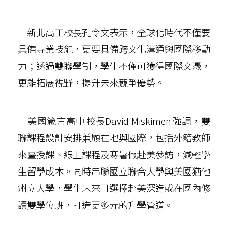
新北高工校長孔令文表示，全球化時代不僅要
具備專業技能，更要具備跨文化溝通與國際移動
力；透過雙聯學制，學生不僅可獲得國際文憑，
更能拓展視野，提升未來競爭優勢。
美國箴言高中校長David Miskimen強調，雙
聯課程設計安排兼顧在地與國際，包括外籍教師
來臺授課、線上課程及寒暑假赴美參訪，減輕學
生留學成本。同時串聯國立聯合大學與美國猶他
州立大學，學生未來可選擇赴美深造或在國內修
讀雙學位班，打造更多元的升學管道。