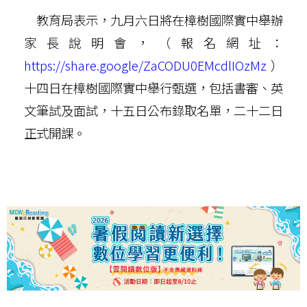
教育局表示，九月六日將在樟樹國際實中舉辦
家長說明會，（報名網址：
https://share.google/ZaCODU0EMcdlIOzMz
）
十四日在樟樹國際實中舉行甄選，包括書審、英
文筆試及面試，十五日公布錄取名單，二十二日
正式開課。