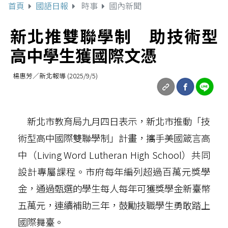
首頁
國語日報
時事
國內新聞
新北推雙聯學制 助技術型
高中學生獲國際文憑
楊惠芳／新北報導 (2025/9/5)
新北市教育局九月四日表示，新北市推動「技
術型高中國際雙聯學制」計畫，攜手美國箴言高
中（Living Word Lutheran High School）共同
設計專屬課程。市府每年編列超過百萬元獎學
金，通過甄選的學生每人每年可獲獎學金新臺幣
五萬元，連續補助三年，鼓勵技職學生勇敢踏上
國際舞臺。