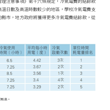
管理注意事項》第十六條規定，冷氣電費的結餘款
高溫日數及高溫時數較少的地區，學校冷氣電費支
的縣市，地方政府將獲得更多冷氣電費結餘款，從
對較高。