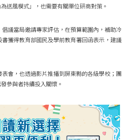
換為送風模式」，也需要有關單位研商對策。
倡議當局邀請專家評估，在預算範圍內，補助冷
投書獲得教育部國民及學前教育署回函表示，建議
表會，也透過影片推播到屏東縣的各級學校；團
誘發參與者持續投入關懷。