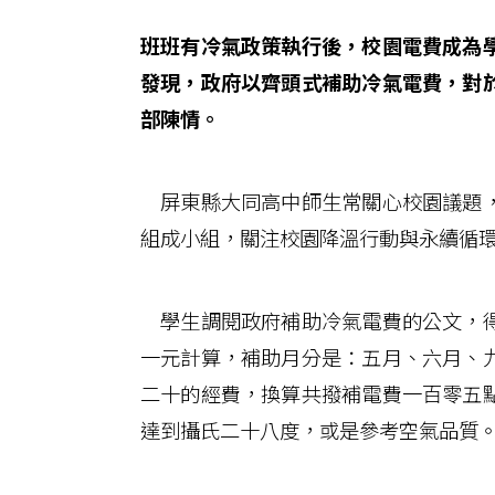
班班有冷氣政策執行後，校園電費成為
發現，政府以齊頭式補助冷氣電費，對
部陳情。
屏東縣大同高中師生常關心校園議題，
組成小組，關注校園降溫行動與永續循
學生調閱政府補助冷氣電費的公文，得
一元計算，補助月分是：五月、六月、
二十的經費，換算共撥補電費一百零五
達到攝氏二十八度，或是參考空氣品質