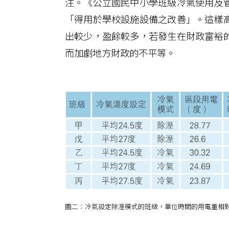
注。《公立國民中小學班級冷氣使用及
「得用於學校設施設備之改善」。這樣
出較少，盈餘較多，若發生在財政富裕
而加劇地方財政的不平等。
圖二：冷氣設定除溼模式的班級，單位時間的用電量相