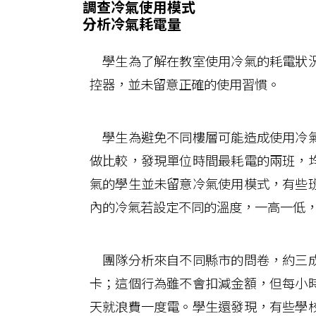
調查冷氣使用模式
分析冷氣耗電量
學生為了解在教室使用冷氣的耗電狀況
控器，並未留意正確的使用習慣。
學生為避免不同樓層可能造成使用冷氣
做比較，發現單位時間最耗電的兩班，
氣的學生並未留意冷氣使用模式，有些
內的冷氣若設定不同的溫度，一高一低
團隊分析來自不同縣市的問卷，約三成
卡；這個行為雖不會扣減金額，但每小
天就浪費一度電。學生還發現，有些學