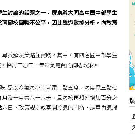
學生討論的話題之一。屏東縣大同高中國中部學生
於南部校園較不公平，因此透過數據分析，向教育
尋找解決策略並實踐。其中，有四名國中部學生
環，探討二○二三年冷氣電費的補助政策。
知是以冷氣每小時耗電二點五度，每度電三點七
九月及十月共八十八天，且每校再額外增加百分之
點六日。政策規定教室開冷氣的門檻，是室內氣溫
。