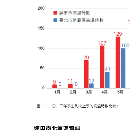
圖一：二○二三年學生到校上學的高溫時數比較。
運用南北氣溫資料