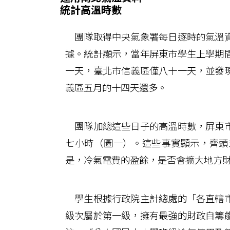
統計高溫時數
團隊取得中央氣象署每日逐時的氣溫資
據。統計顯示，當年屏東市學生上學期
一天，臺北市信義區僅八十一天，並發
義區五月的十四天還多。
團隊加總這些日子的高溫時數，屏東市
七小時（圖一）。這些事實顯示，齊頭
是，冷氣電費的盈餘，是否會擴大地方
學生根據行政院主計總處的「各直轄市
級次屬於第一級，擁有最強的財政自籌