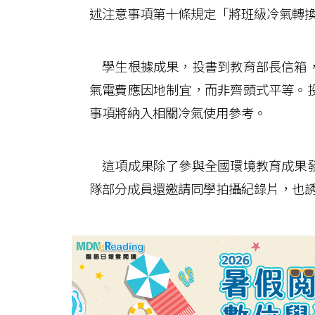
述注意事項第十條規定「將班級冷氣轉
學生根據成果，投書到教育部長信箱，
氣電費應因地制宜，而非齊頭式平等。
事項將納入相關冷氣使用參考。
這項成果除了參與全國環境教育成果發
隊部分成員還邀請同學拍攝紀錄片，也