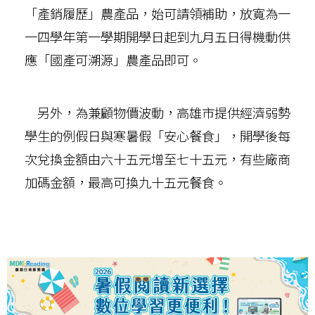
「產銷履歷」農產品，始可請領補助，放寬為一
一四學年第一學期開學日起到九月五日得機動供
應「國產可溯源」農產品即可。
另外，為兼顧物價波動，高雄市提供經濟弱勢
學生的例假日與寒暑假「安心餐食」，開學後每
次兌換金額由六十五元增至七十五元，有些廠商
加碼金額，最高可換九十五元餐食。