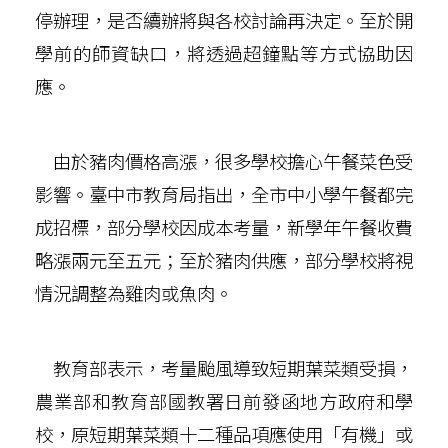
停辦理，是否續辦將與各校討論再決定。至於開
學前的師資缺口，將透過超鐘點等方式協助因
應。
由於豬肉價格高漲，很多學校擔心午餐菜色受
影響。臺中市教育局指出，全市中小學午餐都完
成招標，部分學校因成本考量，新學年午餐收費
略漲兩元至五元；至於豬肉供應，部分學校將視
情況調整為雞肉或魚肉。
教育部表示，考量颱風導致短期葉菜類受損，
農業部和教育部國教署日前發函地方政府和學
校，原短期葉菜類十二種品項應使用「有機」或