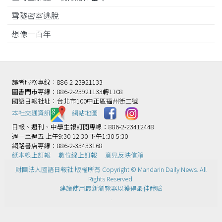
雪隧密室逃脫
想像一百年
讀者服務專線：886-2-23921133
圖書門市專線：886-2-23921133轉1108
國語日報社址：台北市100中正區福州街二號
本社交通資訊️
網站地圖
日報、週刊、中學生報訂閱專線：886-2-23412448
週一至週五 上午9:30-12:30 下午1:30-5:30
網路書店專線：886-2-33433168
紙本線上訂報
數位線上訂報
意見反映信箱
財團法人國語日報社 版權所有 Copyright © Mandarin Daily News. All
Rights Reserved.
建議使用最新瀏覽器以獲得最佳體驗
.