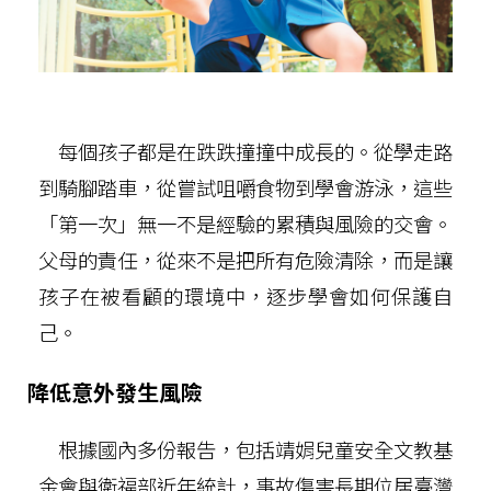
每個孩子都是在跌跌撞撞中成長的。從學走路
到騎腳踏車，從嘗試咀嚼食物到學會游泳，這些
「第一次」無一不是經驗的累積與風險的交會。
父母的責任，從來不是把所有危險清除，而是讓
孩子在被看顧的環境中，逐步學會如何保護自
己。
降低意外發生風險
根據國內多份報告，包括靖娟兒童安全文教基
金會與衛福部近年統計，事故傷害長期位居臺灣