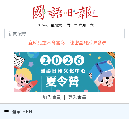
2026/8/8星期六 丙午年 六月廿六
宜縣兒童木育營隊 祕密基地成果發表
加入會員
｜
登入會員
選單 MENU