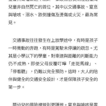
兒童非自然死亡的首位，其中以交通事故、窒息
與嗆咳、溺水、跌倒撞傷及燙傷或火災，最為常
見。
交通事故往往發生在上放學途中，有時是孩子
一時衝動的奔跑，有時是駕駛未停讓的疏忽。尤
其是小學以下的學童，對車速與距離的判斷能力
仍不成熟，即使父母反覆叮嚀「走斑馬線」、
「停看聽」，仍難以完全預防。這時，大人的陪
伴與健全的交通安全設計，才是保障孩子安全的
第一步。
嬰幼兒的風險樣貌則更隱微。窒息與嗆咳是零