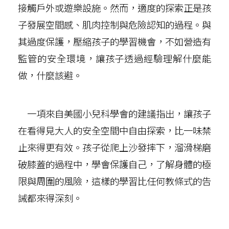
接觸戶外或遊樂設施。然而，適度的探索正是孩
子發展空間感、肌肉控制與危險認知的過程。與
其過度保護，壓縮孩子的學習機會，不如營造有
監管的安全環境，讓孩子透過經驗理解什麼能
做，什麼該避。
一項來自美國小兒科學會的建議指出，讓孩子
在看得見大人的安全空間中自由探索，比一味禁
止來得更有效。孩子從爬上沙發摔下，溜滑梯磨
破膝蓋的過程中，學會保護自己，了解身體的極
限與周圍的風險，這樣的學習比任何教條式的告
誡都來得深刻。