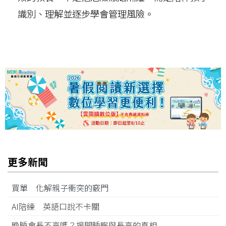
識別、理解並逐步學會管理風險。
更多新聞
買單 化解親子衝突的竅門
AI陪練 英語口說不卡關
晚睡會長不高嗎？揭開睡眠與長高的真相