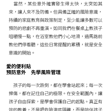
當然，某些意外確實發生得太快，太突如其
來，讓人來不及防備。但具備正確的風險意識，
持續的家庭教育與政策制定，至少能讓多數可以
預防的悲劇不再重演。如同我們在餐桌上教孩子
咀嚼慢一點，在浴室教他們小心地滑，過馬路前
教他們停看聽，這些日常提醒的累積，就是安全
意識的開始。
愛的便利貼
預防意外 先學風險管理
孩子的每一次跌倒，都在學會站起來；每一次
擦傷，都在記住自己的極限。在安全範圍內，讓
孩子自由探索，是學會保護自己的起點。真正有
效的教養，不是把危險澈底隔離，而是陪伴孩子