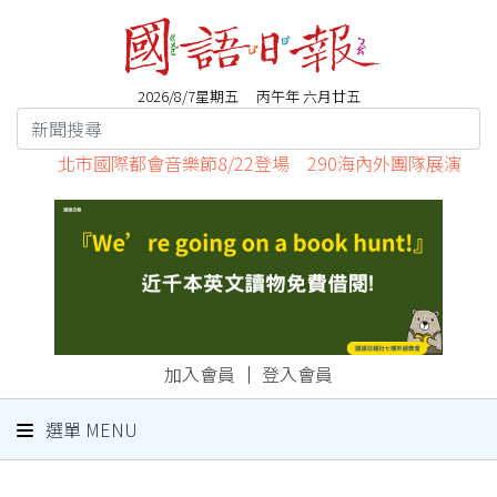
2026/8/7星期五 丙午年 六月廿五
北市國際都會音樂節8/22登場 290海內外團隊展演
加入會員
｜
登入會員
選單 MENU