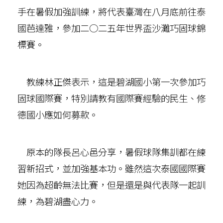
手在暑假加強訓練，將代表臺灣在八月底前往泰
國芭達雅，參加二○二五年世界盃沙灘巧固球錦
標賽。
教練林正傑表示，這是碧湖國小第一次參加巧
固球國際賽，特別請教有國際賽經驗的民生、修
德國小應如何募款。
原本的隊長呂心邑分享，暑假球隊集訓都在練
習新招式，並加強基本功。雖然這次泰國國際賽
她因為超齡無法比賽，但是還是與代表隊一起訓
練，為碧湖盡心力。