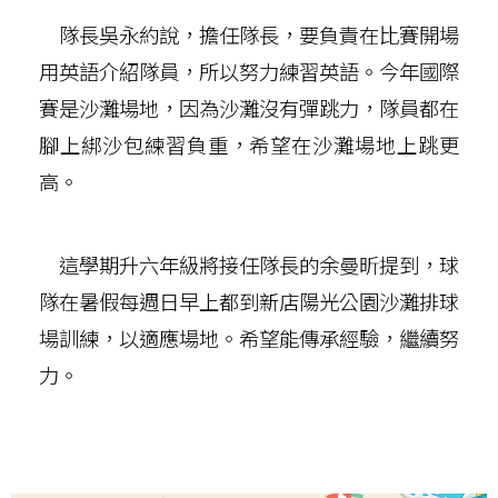
隊長吳永約說，擔任隊長，要負責在比賽開場
用英語介紹隊員，所以努力練習英語。今年國際
賽是沙灘場地，因為沙灘沒有彈跳力，隊員都在
腳上綁沙包練習負重，希望在沙灘場地上跳更
高。
這學期升六年級將接任隊長的余曼昕提到，球
隊在暑假每週日早上都到新店陽光公園沙灘排球
場訓練，以適應場地。希望能傳承經驗，繼續努
力。