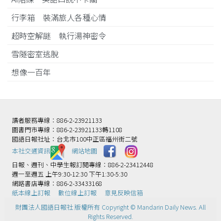
行李箱 裝滿旅人各種心情
超時空解謎 執行湯神密令
雪隧密室逃脫
想像一百年
讀者服務專線：886-2-23921133
圖書門市專線：886-2-23921133轉1108
國語日報社址：台北市100中正區福州街二號
本社交通資訊️
網站地圖
日報、週刊、中學生報訂閱專線：886-2-23412448
週一至週五 上午9:30-12:30 下午1:30-5:30
網路書店專線：886-2-33433168
紙本線上訂報
數位線上訂報
意見反映信箱
財團法人國語日報社 版權所有 Copyright © Mandarin Daily News. All
Rights Reserved.