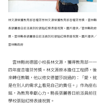
林文源榮獲教育部杏壇芬芳林文源榮獲教育部杏壇芬芳獎，雲林縣
長張麗善日前派員到校張貼紅榜表達祝賀。圖片提供／雲林縣政府
獎，雲林縣長張麗善日前派員到校張貼紅榜表達祝賀。圖片提供／
雲林縣政府
雲林縣尚德國小校長林文源，獲得教育部一一
四年度杏壇芬芳獎。林文源原本擔任工程師，後
來轉任教職，他以修女德蕾莎說過的：「愛，就
是在別人的需求上看見自己的責任。」作為座右
銘，為教育奉獻心力。縣長張麗善日前派員前往
學校張貼紅榜表達祝賀。