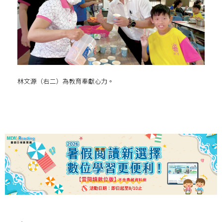
林文源（右二）為教育奉獻心力。