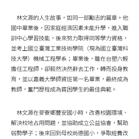
林文源的人生故事，如同一部勵志的篇章。他
國中畢業後，因家庭經濟因素未能升學，進入職
訓中心學習技能，後來努力取得同等學力資格，
並考上國立臺灣工業技術學院（現為國立臺灣科
技大學）機械工程學系；畢業後，雖在台塑六輕
擔任工程師，卻毅然決然辭去工作，轉而投身教
育，並以嘉義大學師資班第一名畢業，最終成為
教師，奮鬥歷程成為貧困學生的最佳典範。
林文源在麥寮鄉豐安國小時，改善校園環境、
解決校地占用問題，並協助成立公益協會，幫助
弱勢學子；後來回到母校尚德國小，爭取經費改