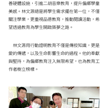
善硬體設施，引進二胡音樂教育，提升偏鄉學童
美感。林文源總是將學生需求擺在第一位，不僅
關注學業，更重視品德教育，推動閱讀活動，希
望透過教育為學生開啟築夢之路。
林文源用行動證明教育不僅是傳授知識，更是
愛的傳遞，以及生命影響生命的過程。他的奉獻
與堅持，為偏鄉教育注入無限希望，也為教育工
作者樹立榜樣。