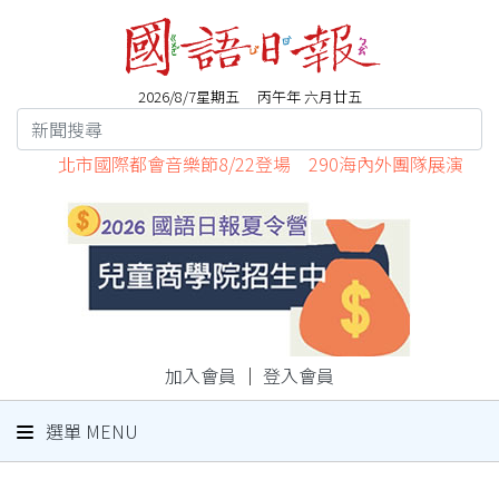
2026/8/7星期五 丙午年 六月廿五
北市國際都會音樂節8/22登場 290海內外團隊展演
加入會員
｜
登入會員
選單 MENU