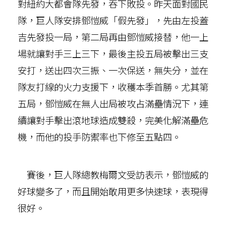
對紐約大都會隊先發，吞下敗投。昨天面對國民
隊，巨人隊安排鄧愷威「假先發」，先由左投蓋
吉先發投一局，第二局再由鄧愷威接替，他一上
場就讓對手三上三下，最後主投五局被擊出三支
安打，送出四次三振、一次保送，無失分，並在
隊友打線的火力支援下，收穫本季首勝。尤其第
五局，鄧愷威在無人出局被攻占滿壘情況下，連
續讓對手擊出滾地球造成雙殺，完美化解滿壘危
機，而他的投手防禦率也下修至五點四。
賽後，巨人隊總教梅爾文受訪表示，鄧愷威的
好球變多了，而且開始敢用更多快速球，表現得
很好。