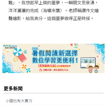
難」，我想起早上做的噩夢，一瞬間文思泉湧，
洋洋灑灑的完成〈海嘯來襲〉。老師稱讚作文繪
聲繪影，給我高分，這個噩夢做得正是時候。
更多新聞
小國也有大實力