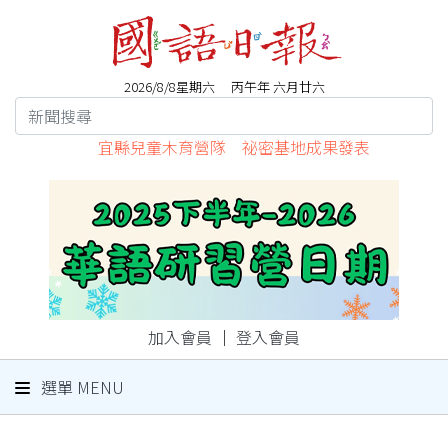
2026/8/8星期六 丙午年 六月廿六
宜縣兒童木育營隊 祕密基地成果發表
加入會員
｜
登入會員
選單 MENU