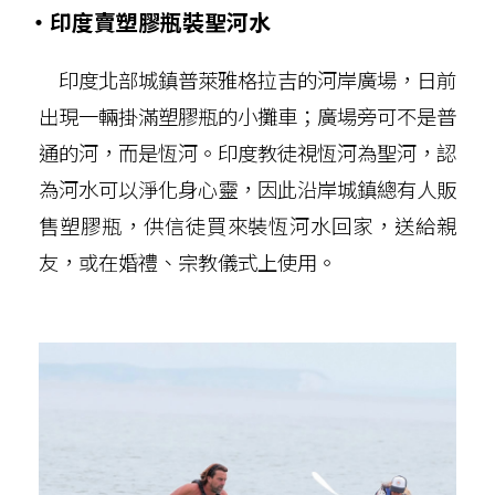
‧印度賣塑膠瓶裝聖河水
印度北部城鎮普萊雅格拉吉的河岸廣場，日前
出現一輛掛滿塑膠瓶的小攤車；廣場旁可不是普
通的河，而是恆河。印度教徒視恆河為聖河，認
為河水可以淨化身心靈，因此沿岸城鎮總有人販
售塑膠瓶，供信徒買來裝恆河水回家，送給親
友，或在婚禮、宗教儀式上使用。