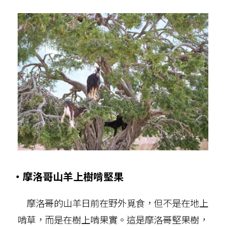
‧摩洛哥山羊上樹啃堅果
摩洛哥的山羊日前在野外覓食，但不是在地上
啃草，而是在樹上啃果實。這是摩洛哥堅果樹，