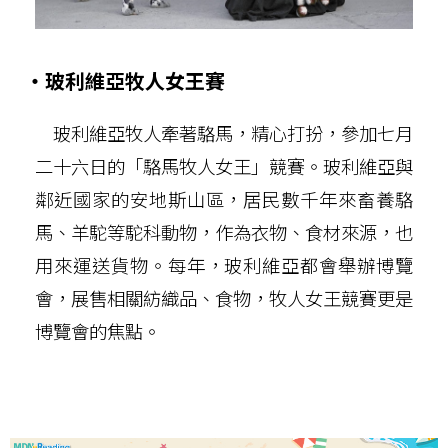
‧玻利維亞牧人女王賽
玻利維亞牧人牽著駱馬，精心打扮，參加七月
二十六日的「駱馬牧人女王」競賽。玻利維亞與
鄰近國家的安地斯山區，居民數千年來畜養駱
馬、羊駝等駝科動物，作為衣物、食材來源，也
用來運送貨物。每年，玻利維亞都會舉辦博覽
會，展售相關紡織品、食物，牧人女王競賽更是
博覽會的焦點。