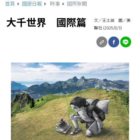
首頁
國語日報
時事
國際新聞
大千世界 國際篇
文／王士誠 圖／美
聯社 (2025/8/3)