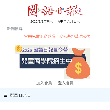
2026/8/8星期六 丙午年 六月廿六
宜縣兒童木育營隊 祕密基地成果發表
加入會員
｜
登入會員
選單 MENU