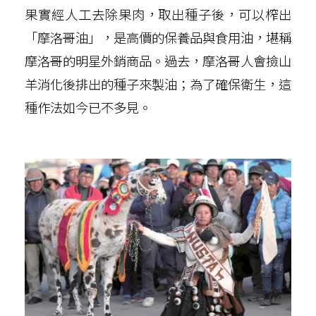
果實經人工去除果肉，取出種子後，可以榨出
「摩洛哥油」，是高價的保養品與食用油，堪稱
摩洛哥的明星外銷商品。過去，摩洛哥人會撿山
羊消化後排出的種子來製油；為了確保衛生，這
種作法如今已不多見。