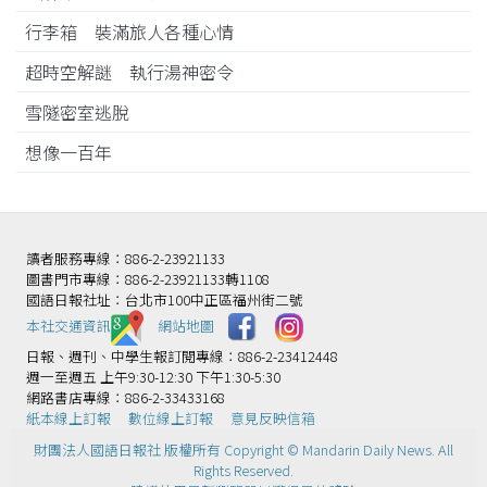
行李箱 裝滿旅人各種心情
超時空解謎 執行湯神密令
雪隧密室逃脫
想像一百年
讀者服務專線：886-2-23921133
圖書門市專線：886-2-23921133轉1108
國語日報社址：台北市100中正區福州街二號
本社交通資訊️
網站地圖
日報、週刊、中學生報訂閱專線：886-2-23412448
週一至週五 上午9:30-12:30 下午1:30-5:30
網路書店專線：886-2-33433168
紙本線上訂報
數位線上訂報
意見反映信箱
財團法人國語日報社 版權所有 Copyright © Mandarin Daily News. All
Rights Reserved.